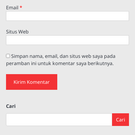
Email
*
Situs Web
Simpan nama, email, dan situs web saya pada
peramban ini untuk komentar saya berikutnya.
Cari
Cari