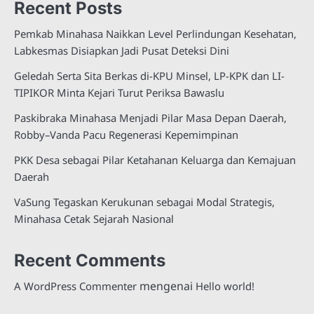
Recent Posts
Pemkab Minahasa Naikkan Level Perlindungan Kesehatan,
Labkesmas Disiapkan Jadi Pusat Deteksi Dini
Geledah Serta Sita Berkas di-KPU Minsel, LP-KPK dan LI-
TIPIKOR Minta Kejari Turut Periksa Bawaslu
Paskibraka Minahasa Menjadi Pilar Masa Depan Daerah,
Robby–Vanda Pacu Regenerasi Kepemimpinan
PKK Desa sebagai Pilar Ketahanan Keluarga dan Kemajuan
Daerah
VaSung Tegaskan Kerukunan sebagai Modal Strategis,
Minahasa Cetak Sejarah Nasional
Recent Comments
mengenai
A WordPress Commenter
Hello world!