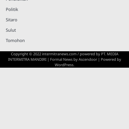
Politik
Sitaro
Sulut
Tomohon
Copyright © 2022 intermitranews.com / powered by
PT. MEDIA
INTERMITRA MANDIRI
| Formal News by
Ascendoor
| Powered by
WordPress
.