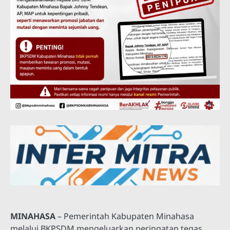
MINAHASA
– Pemerintah Kabupaten Minahasa
melalui BKPSDM mengeluarkan peringatan tegas