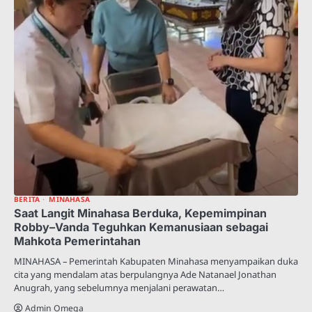
BERITA
MINAHASA
Saat Langit Minahasa Berduka, Kepemimpinan
Robby–Vanda Teguhkan Kemanusiaan sebagai
Mahkota Pemerintahan
MINAHASA – Pemerintah Kabupaten Minahasa menyampaikan duka
cita yang mendalam atas berpulangnya Ade Natanael Jonathan
Anugrah, yang sebelumnya menjalani perawatan…
Admin Omega