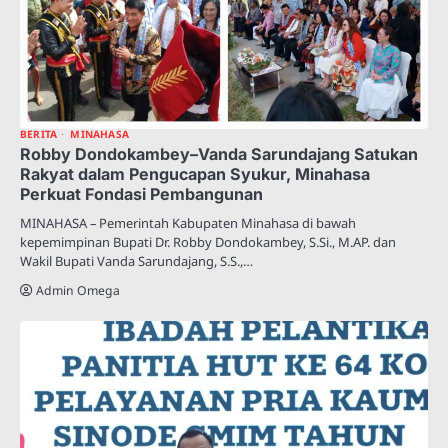
BERITA
MINAHASA
Robby Dondokambey–Vanda Sarundajang Satukan
Rakyat dalam Pengucapan Syukur, Minahasa
Perkuat Fondasi Pembangunan
MINAHASA – Pemerintah Kabupaten Minahasa di bawah
kepemimpinan Bupati Dr. Robby Dondokambey, S.Si., M.AP. dan
Wakil Bupati Vanda Sarundajang, S.S.,…
Admin Omega