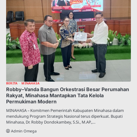
BERITA
MINAHASA
Robby–Vanda Bangun Orkestrasi Besar Perumahan
Rakyat, Minahasa Mantapkan Tata Kelola
Permukiman Modern
MINAHASA – Komitmen Pemerintah Kabupaten Minahasa dalam
mendukung Program Strategis Nasional terus diperkuat. Bupati
Minahasa, Dr. Robby Dondokambey, S.Si., M.AP.,…
Admin Omega