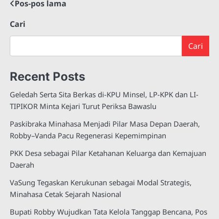
Pos-pos lama
Navigasi
pos
Cari
Cari
Recent Posts
Geledah Serta Sita Berkas di-KPU Minsel, LP-KPK dan LI-
TIPIKOR Minta Kejari Turut Periksa Bawaslu
Paskibraka Minahasa Menjadi Pilar Masa Depan Daerah,
Robby–Vanda Pacu Regenerasi Kepemimpinan
PKK Desa sebagai Pilar Ketahanan Keluarga dan Kemajuan
Daerah
VaSung Tegaskan Kerukunan sebagai Modal Strategis,
Minahasa Cetak Sejarah Nasional
Bupati Robby Wujudkan Tata Kelola Tanggap Bencana, Pos