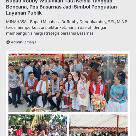
Bupati Robby Wujudkan Tata Kelola Tanggap
Bencana, Pos Basarnas Jadi Simbol Penguatan
Layanan Publik
MINAHASA – Bupati Minahasa Dr. Robby Dondokambey, S.Si., M.A.P.
terus memperkuat arsitektur ketahanan daerah dengan
membangun sinergi strategis bersama Basarnas…
Admin Omega