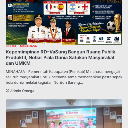
BERITA
MINAHASA
Kepemimpinan RD–VaSung Bangun Ruang Publik
Produktif, Nobar Piala Dunia Satukan Masyarakat
dan UMKM
MINAHASA – Pemerintah Kabupaten (Pemkab) Minahasa mengajak
seluruh masyarakat untuk bersama-sama memeriahkan pesta sepak
bola dunia melalui kegiatan Nonton Bareng…
Admin Omega