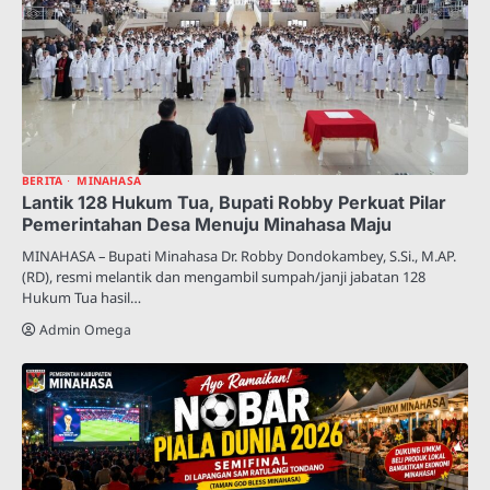
BERITA
MINAHASA
Lantik 128 Hukum Tua, Bupati Robby Perkuat Pilar
Pemerintahan Desa Menuju Minahasa Maju
MINAHASA – Bupati Minahasa Dr. Robby Dondokambey, S.Si., M.AP.
(RD), resmi melantik dan mengambil sumpah/janji jabatan 128
Hukum Tua hasil…
Admin Omega