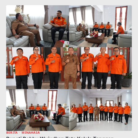
BERITA
MINAHASA