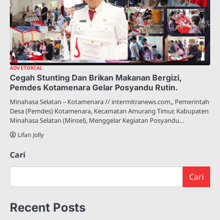
ADVETORIAL
Cegah Stunting Dan Brikan Makanan Bergizi,
Pemdes Kotamenara Gelar Posyandu Rutin.
Minahasa Selatan – Kotamenara // intermitranews.com,, Pemerintah
Desa (Pemdes) Kotamenara, Kecamatan Amurang Timur, Kabupaten
Minahasa Selatan (Minsel), Menggelar Kegiatan Posyandu…
Lifan Jolly
Cari
Cari
Recent Posts