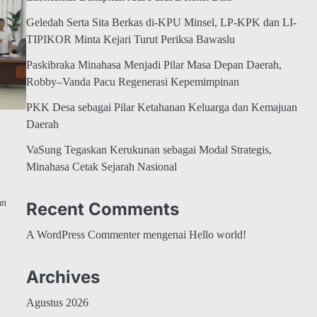
Geledah Serta Sita Berkas di-KPU Minsel, LP-KPK dan LI-
TIPIKOR Minta Kejari Turut Periksa Bawaslu
Paskibraka Minahasa Menjadi Pilar Masa Depan Daerah,
Robby–Vanda Pacu Regenerasi Kepemimpinan
PKK Desa sebagai Pilar Ketahanan Keluarga dan Kemajuan
Daerah
VaSung Tegaskan Kerukunan sebagai Modal Strategis,
Minahasa Cetak Sejarah Nasional
an
Recent Comments
A WordPress Commenter
mengenai
Hello world!
Archives
Agustus 2026