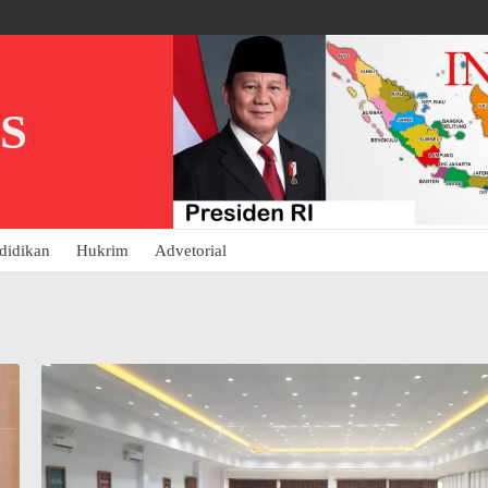
S
didikan
Hukrim
Advetorial