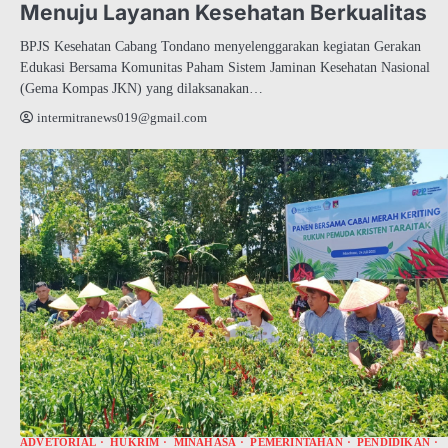
Menuju Layanan Kesehatan Berkualitas
BPJS Kesehatan Cabang Tondano menyelenggarakan kegiatan Gerakan
Edukasi Bersama Komunitas Paham Sistem Jaminan Kesehatan Nasional
(Gema Kompas JKN) yang dilaksanakan…
intermitranews019@gmail.com
ADVETORIAL
HUKRIM
MINAHASA
PEMERINTAHAN
PENDIDIKAN