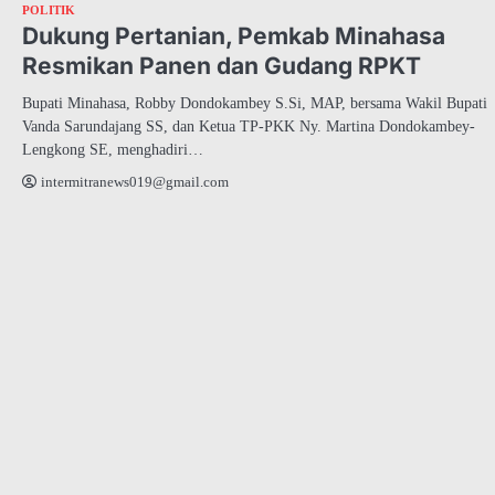
POLITIK
Dukung Pertanian, Pemkab Minahasa
Resmikan Panen dan Gudang RPKT
Bupati Minahasa, Robby Dondokambey S.Si, MAP, bersama Wakil Bupati
Vanda Sarundajang SS, dan Ketua TP-PKK Ny. Martina Dondokambey-
Lengkong SE, menghadiri…
intermitranews019@gmail.com