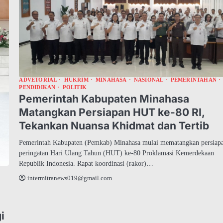
ADVETORIAL
HUKRIM
MINAHASA
NASIONAL
PEMERINTAHAN
PENDIDIKAN
POLITIK
Pemerintah Kabupaten Minahasa
Matangkan Persiapan HUT ke-80 RI,
Tekankan Nuansa Khidmat dan Tertib
Pemerintah Kabupaten (Pemkab) Minahasa mulai mematangkan persiap
peringatan Hari Ulang Tahun (HUT) ke-80 Proklamasi Kemerdekaan
Republik Indonesia. Rapat koordinasi (rakor)…
intermitranews019@gmail.com
N
i