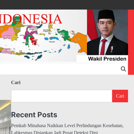
Cari
Cari
Recent Posts
Pemkab Minahasa Naikkan Level Perlindungan Kesehatan,
Labkesmas Disiapkan Jadi Pusat Deteksi Dini