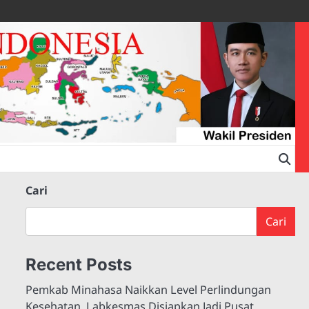
Cari
Cari
Recent Posts
Pemkab Minahasa Naikkan Level Perlindungan
Kesehatan, Labkesmas Disiapkan Jadi Pusat