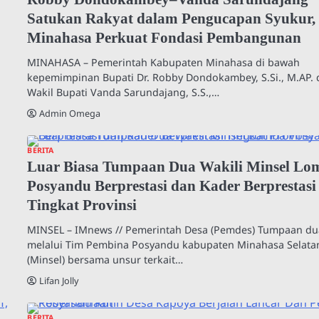
Satukan Rakyat dalam Pengucapan Syukur,
Minahasa Perkuat Fondasi Pembangunan
MINAHASA – Pemerintah Kabupaten Minahasa di bawah
kepemimpinan Bupati Dr. Robby Dondokambey, S.Si., M.AP.
Wakil Bupati Vanda Sarundajang, S.S.,…
Admin Omega
BERITA
Luar Biasa Tumpaan Dua Wakili Minsel Lo
Posyandu Berprestasi dan Kader Berprestasi
Tingkat Provinsi
MINSEL – IMnews // Pemerintah Desa (Pemdes) Tumpaan du
melalui Tim Pembina Posyandu kabupaten Minahasa Selata
(Minsel) bersama unsur terkait…
Lifan Jolly
BERITA