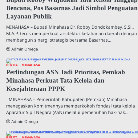
Bencana, Pos Basarnas Jadi Simbol Penguatan
Layanan Publik
MINAHASA – Bupati Minahasa Dr. Robby Dondokambey, S.Si.,
M.A.P. terus memperkuat arsitektur ketahanan daerah dengan
membangun sinergi strategis bersama Basarnas…
Admin Omega
BERITA
MINAHASA
Perlindungan ASN Jadi Prioritas, Pemkab
Minahasa Perkuat Tata Kelola dan
Kesejahteraan PPPK
MINAHASA – Pemerintah Kabupaten (Pemkab) Minahasa
menegaskan komitmennya memperkokoh fondasi tata kelola
Aparatur Sipil Negara (ASN) melalui pemenuhan hak-hak…
Admin Omega
BERITA
MINAHASA