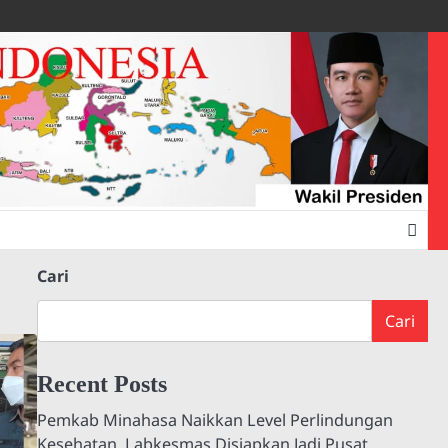
Cari
Cari
Recent Posts
Pemkab Minahasa Naikkan Level Perlindungan
Kesehatan, Labkesmas Disiapkan Jadi Pusat