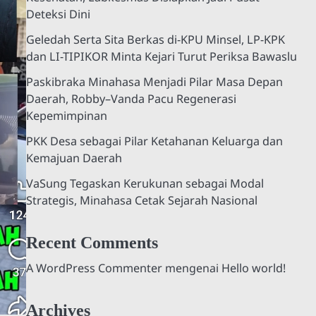
Deteksi Dini
Geledah Serta Sita Berkas di-KPU Minsel, LP-KPK
dan LI-TIPIKOR Minta Kejari Turut Periksa Bawaslu
Paskibraka Minahasa Menjadi Pilar Masa Depan
Daerah, Robby–Vanda Pacu Regenerasi
Kepemimpinan
PKK Desa sebagai Pilar Ketahanan Keluarga dan
Kemajuan Daerah
VaSung Tegaskan Kerukunan sebagai Modal
Strategis, Minahasa Cetak Sejarah Nasional
Recent Comments
A WordPress Commenter
mengenai
Hello world!
Archives