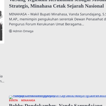
Strategis, Minahasa Cetak Sejarah Nasional
MINAHASA – Wakil Bupati Minahasa, Vanda Sarundajang, S.S
M.AP., memimpin pengukuhan serentak Dewan Penasehat 
Pengurus Forum Kerukunan Umat Beragama…
Admin Omega
ia
en…
BERITA
MINAHASA
Robby Dondokambey–Vanda Sarundajang