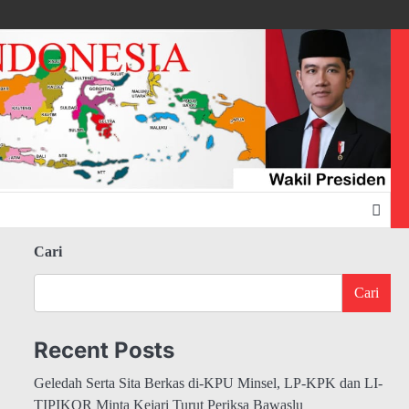
Cari
Cari
Recent Posts
Geledah Serta Sita Berkas di-KPU Minsel, LP-KPK dan LI-
TIPIKOR Minta Kejari Turut Periksa Bawaslu