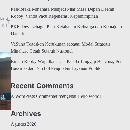
Paskibraka Minahasa Menjadi Pilar Masa Depan Daerah,
Robby–Vanda Pacu Regenerasi Kepemimpinan
dang
PKT
PKK Desa sebagai Pilar Ketahanan Keluarga dan Kemajuan
Daerah
VaSung Tegaskan Kerukunan sebagai Modal Strategis,
Minahasa Cetak Sejarah Nasional
Bupati Robby Wujudkan Tata Kelola Tanggap Bencana, Pos
Basarnas Jadi Simbol Penguatan Layanan Publik
Recent Comments
A WordPress Commenter
mengenai
Hello world!
Archives
Agustus 2026