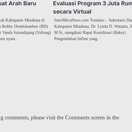
uat Arah Baru
Evaluasi Program 3 Juta Ru
secara Virtual
ah Kabupaten Minahasa di
InterMitraNews.com Tondano – Sekretaris Da
n Robby Dondokambey (RD)
Kabupaten Minahasa, Dr. Lynda D. Watania,
i Vanda Sarundajang (VaSung)
M.Si, mengikuti Rapat Koordinasi (Rakor)
men nyata…
Pengendalian Inflasi yang…
ing comments, please visit the Comments screen in the