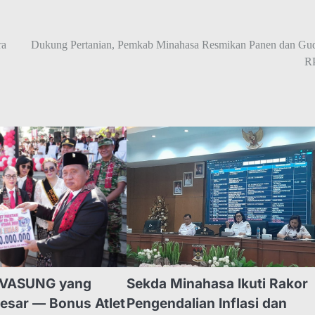
ra
Dukung Pertanian, Pemkab Minahasa Resmikan Panen dan Gu
R
–VASUNG yang
Sekda Minahasa Ikuti Rakor
esar — Bonus Atlet
Pengendalian Inflasi dan