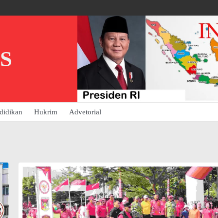
S
didikan
Hukrim
Advetorial