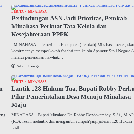
BERITA
MINAHASA
Perlindungan ASN Jadi Prioritas, Pemkab
Minahasa Perkuat Tata Kelola dan
Kesejahteraan PPPK
MINAHASA – Pemerintah Kabupaten (Pemkab) Minahasa menegaska
komitmennya memperkokoh fondasi tata kelola Aparatur Sipil Negara 
melalui pemenuhan hak-hak…
Admin Omega
BERITA
MINAHASA
n
Lantik 128 Hukum Tua, Bupati Robby Perk
Pilar Pemerintahan Desa Menuju Minahasa
Maju
ang
MINAHASA – Bupati Minahasa Dr. Robby Dondokambey, S.Si., M.AP
(RD), resmi melantik dan mengambil sumpah/janji jabatan 128 Hukum 
hasil…