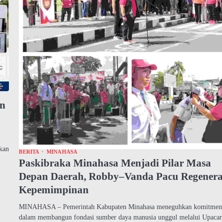
an
kan
BERITA
MINAHASA
Paskibraka Minahasa Menjadi Pilar Masa
Depan Daerah, Robby–Vanda Pacu Regenera
Kepemimpinan
MINAHASA – Pemerintah Kabupaten Minahasa meneguhkan komitmen
dalam membangun fondasi sumber daya manusia unggul melalui Upaca