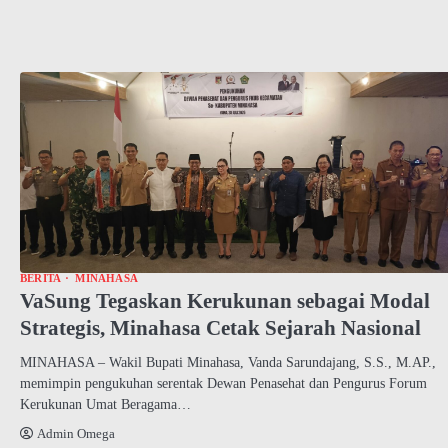
BERITA
MINAHASA
VaSung Tegaskan Kerukunan sebagai Modal
Strategis, Minahasa Cetak Sejarah Nasional
MINAHASA – Wakil Bupati Minahasa, Vanda Sarundajang, S.S., M.AP.,
memimpin pengukuhan serentak Dewan Penasehat dan Pengurus Forum
Kerukunan Umat Beragama…
Admin Omega