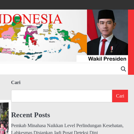
Cari
Cari
Recent Posts
Pemkab Minahasa Naikkan Level Perlindungan Kesehatan,
Labkesmas Disiapkan Jadi Pusat Deteksi Dini