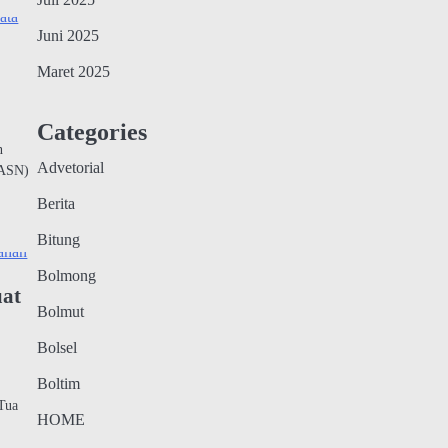
Juli 2025
Juni 2025
Maret 2025
Categories
n
Advetorial
(ASN)
Berita
Bitung
Bolmong
uat
Bolmut
Bolsel
Boltim
.
Tua
HOME