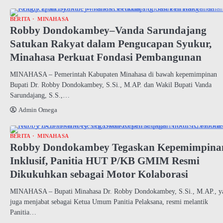
BERITA
MINAHASA
Robby Dondokambey–Vanda Sarundajang
Satukan Rakyat dalam Pengucapan Syukur,
Minahasa Perkuat Fondasi Pembangunan
MINAHASA – Pemerintah Kabupaten Minahasa di bawah kepemimpinan
Bupati Dr. Robby Dondokambey, S.Si., M.AP. dan Wakil Bupati Vanda
Sarundajang, S.S.,…
Admin Omega
BERITA
MINAHASA
Robby Dondokambey Tegaskan Kepemimpina
Inklusif, Panitia HUT P/KB GMIM Resmi
Dikukuhkan sebagai Motor Kolaborasi
MINAHASA – Bupati Minahasa Dr. Robby Dondokambey, S.Si., M.AP., y
juga menjabat sebagai Ketua Umum Panitia Pelaksana, resmi melantik
Panitia…