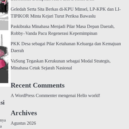
Geledah Serta Sita Berkas di-KPU Minsel, LP-KPK dan LI-
TIPIKOR Minta Kejari Turut Periksa Bawaslu
Paskibraka Minahasa Menjadi Pilar Masa Depan Daerah,
Robby–Vanda Pacu Regenerasi Kepemimpinan
PKK Desa sebagai Pilar Ketahanan Keluarga dan Kemajuan
Daerah
VaSung Tegaskan Kerukunan sebagai Modal Strategis,
Minahasa Cetak Sejarah Nasional
Recent Comments
A WordPress Commenter
mengenai
Hello world!
si
Archives
nya
Agustus 2026
ra