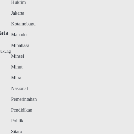
Hukrim
Jakarta
Kotamobagu
ata
Manado
Minahasa
dukung
Minsel
y
Minut
Mitra
Nasional
Pemerintahan
Pendidikan
Politik
Sitaro