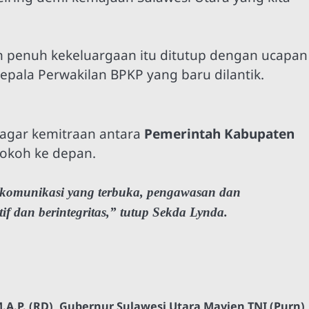
n penuh kekeluargaan itu ditutup dengan ucapan
pala Perwakilan BPKP yang baru dilantik.
agar kemitraan antara
Pemerintah Kabupaten
okoh ke depan.
 komunikasi yang terbuka, pengawasan dan
f dan berintegritas,” tutup Sekda Lynda.
A.P. (RD)
,
Gubernur Sulawesi Utara Mayjen TNI (Purn)