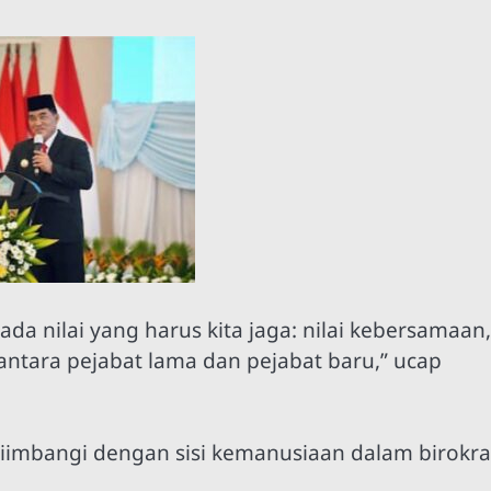
da nilai yang harus kita jaga: nilai kebersamaan,
antara pejabat lama dan pejabat baru,” ucap
diimbangi dengan sisi kemanusiaan dalam birokras