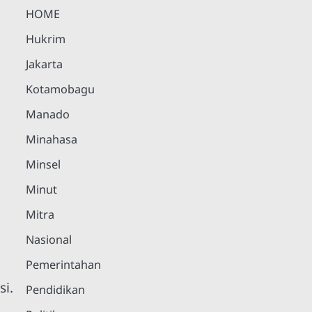
HOME
Hukrim
Jakarta
Kotamobagu
Manado
Minahasa
Minsel
Minut
Mitra
Nasional
Pemerintahan
i.
Pendidikan