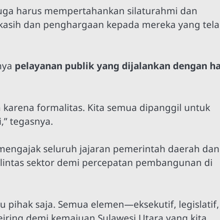
i juga harus mempertahankan silaturahmi dan
 kasih dan penghargaan kepada mereka yang tel
gnya
pelayanan publik yang dijalankan dengan ha
a karena formalitas. Kita semua dipanggil untuk
,” tegasnya.
engajak seluruh jajaran pemerintah daerah dan
i lintas sektor demi percepatan pembangunan di
 pihak saja. Semua elemen—eksekutif, legislatif,
iring demi kemajuan Sulawesi Utara yang kita