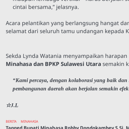
cintai bersama,” jelasnya.
Acara pelantikan yang berlangsung hangat da
selamat dari seluruh tamu undangan kepada Ke
Sekda Lynda Watania menyampaikan harapan 
Minahasa dan BPKP Sulawesi Utara
semakin k
“Kami percaya, dengan kolaborasi yang baik dan
pembangunan daerah akan berjalan semakin efekti
☆J.L
BERITA
MINAHASA
Tagged
Bupati Minahasa Robby Dondokambey S.Si. M.