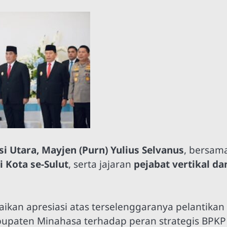
i Utara, Mayjen (Purn) Yulius Selvanus
, bersam
 Kota se-Sulut
, serta jajaran
pejabat vertikal da
kan apresiasi atas terselenggaranya pelantikan
paten Minahasa terhadap peran strategis BPKP