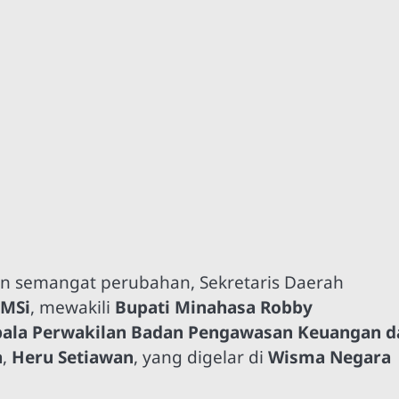
n semangat perubahan, Sekretaris Daerah
 MSi
, mewakili
Bupati Minahasa Robby
pala Perwakilan Badan Pengawasan Keuangan d
a
,
Heru Setiawan
, yang digelar di
Wisma Negara