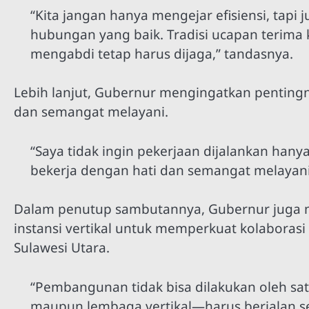
“Kita jangan hanya mengejar efisiensi, tap
hubungan yang baik. Tradisi ucapan terima
mengabdi tetap harus dijaga,” tandasnya.
Lebih lanjut, Gubernur mengingatkan pentin
dan semangat melayani.
“Saya tidak ingin pekerjaan dijalankan hany
bekerja dengan hati dan semangat melayani
Dalam penutup sambutannya, Gubernur juga m
instansi vertikal untuk memperkuat kolaboras
Sulawesi Utara.
“Pembangunan tidak bisa dilakukan oleh satu
maupun lembaga vertikal—harus berjalan se