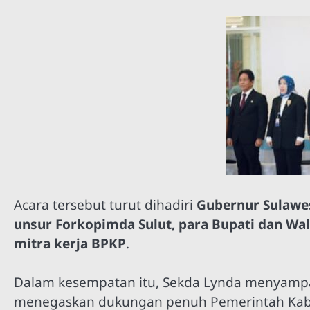
Acara tersebut turut dihadiri
Gubernur Sulawes
unsur Forkopimda Sulut, para Bupati dan Wali
mitra kerja BPKP
.
Dalam kesempatan itu, Sekda Lynda menyampai
menegaskan dukungan penuh Pemerintah Kabu