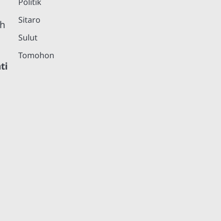
Politik
Sitaro
ah
Sulut
Tomohon
ti