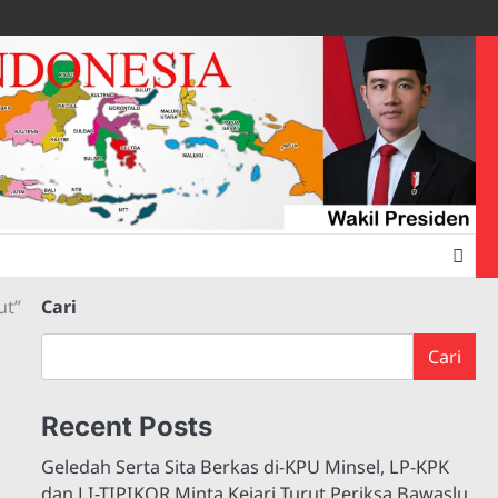
ut”
Cari
Cari
Recent Posts
Geledah Serta Sita Berkas di-KPU Minsel, LP-KPK
dan LI-TIPIKOR Minta Kejari Turut Periksa Bawaslu