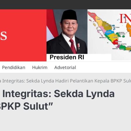
S
Pendidikan
Hukrim
Advetorial
 Integritas: Sekda Lynda Hadiri Pelantikan Kepala BPKP Sul
 Integritas: Sekda Lynda
BPKP Sulut”