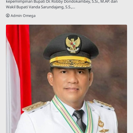
kepemimpinan Bupati Dr. Robby Dondokambey, S.Si., M.AP. dan
Wakil Bupati Vanda Sarundajang, S.S.,…
Admin Omega