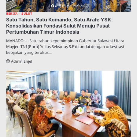
BERITA
SULUT
Satu Tahun, Satu Komando, Satu Arah: YSK
Konsolidasikan Fondasi Sulut Menuju Pusat
Pertumbuhan Timur Indonesia
MANADO — Satu tahun kepemimpinan Gubernur Sulawesi Utara
Mayjen TNI (Purn) Yulius Selvanus S.E ditandai dengan orkestrasi
kebijakan yang terukur,…
Admin Enjel