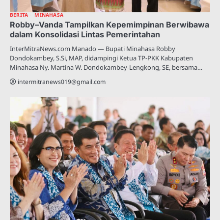
BERITA
MINAHASA
Robby–Vanda Tampilkan Kepemimpinan Berwibawa
dalam Konsolidasi Lintas Pemerintahan
InterMitraNews.com Manado — Bupati Minahasa Robby
Dondokambey, S.Si, MAP, didampingi Ketua TP-PKK Kabupaten
Minahasa Ny. Martina W. Dondokambey-Lengkong, SE, bersama…
intermitranews019@gmail.com