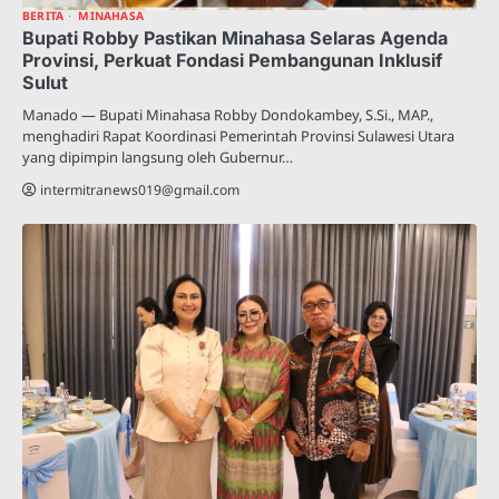
BERITA
MINAHASA
Bupati Robby Pastikan Minahasa Selaras Agenda
Provinsi, Perkuat Fondasi Pembangunan Inklusif
Sulut
Manado — Bupati Minahasa Robby Dondokambey, S.Si., MAP.,
menghadiri Rapat Koordinasi Pemerintah Provinsi Sulawesi Utara
yang dipimpin langsung oleh Gubernur…
intermitranews019@gmail.com