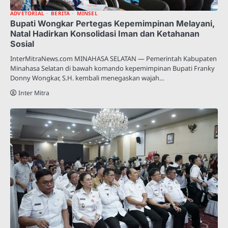
ADVETORIAL
BERITA
MINSEL
Bupati Wongkar Pertegas Kepemimpinan Melayani,
Natal Hadirkan Konsolidasi Iman dan Ketahanan
Sosial
InterMitraNews.com MINAHASA SELATAN — Pemerintah Kabupaten
Minahasa Selatan di bawah komando kepemimpinan Bupati Franky
Donny Wongkar, S.H. kembali menegaskan wajah…
Inter Mitra