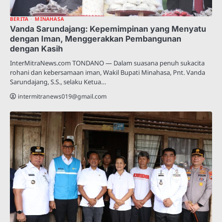
BERITA
MINAHASA
Vanda Sarundajang: Kepemimpinan yang Menyatu
dengan Iman, Menggerakkan Pembangunan
dengan Kasih
InterMitraNews.com TONDANO — Dalam suasana penuh sukacita
rohani dan kebersamaan iman, Wakil Bupati Minahasa, Pnt. Vanda
Sarundajang, S.S., selaku Ketua…
intermitranews019@gmail.com