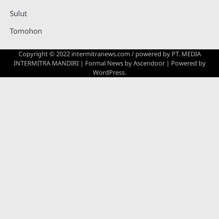
Sulut
Tomohon
Copyright © 2022 intermitranews.com / powered by
PT. MEDIA
INTERMITRA MANDIRI
| Formal News by
Ascendoor
| Powered by
WordPress
.