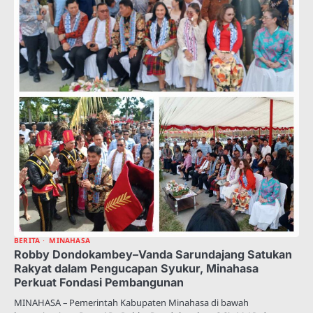
BERITA
MINAHASA
Robby Dondokambey–Vanda Sarundajang Satukan
Rakyat dalam Pengucapan Syukur, Minahasa
Perkuat Fondasi Pembangunan
MINAHASA – Pemerintah Kabupaten Minahasa di bawah