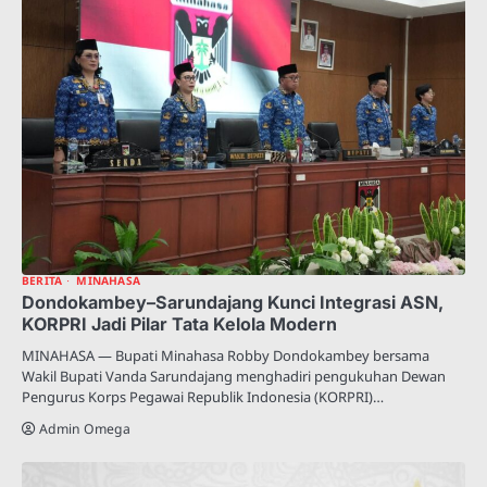
BERITA
MINAHASA
Dondokambey–Sarundajang Kunci Integrasi ASN,
KORPRI Jadi Pilar Tata Kelola Modern
MINAHASA — Bupati Minahasa Robby Dondokambey bersama
Wakil Bupati Vanda Sarundajang menghadiri pengukuhan Dewan
Pengurus Korps Pegawai Republik Indonesia (KORPRI)…
Admin Omega