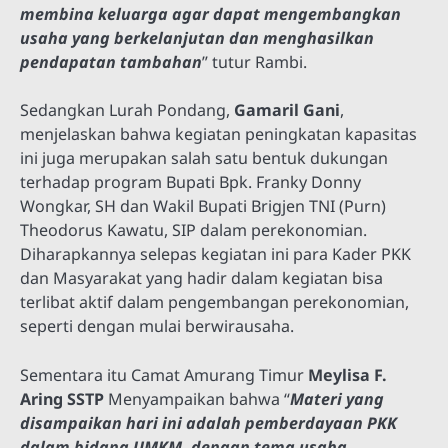
membina keluarga agar dapat mengembangkan
usaha yang berkelanjutan dan menghasilkan
pendapatan tambahan
” tutur Rambi.
Sedangkan Lurah Pondang,
Gamaril Gani
,
menjelaskan bahwa kegiatan peningkatan kapasitas
ini juga merupakan salah satu bentuk dukungan
terhadap program Bupati Bpk. Franky Donny
Wongkar, SH dan Wakil Bupati Brigjen TNI (Purn)
Theodorus Kawatu, SIP dalam perekonomian.
Diharapkannya selepas kegiatan ini para Kader PKK
dan Masyarakat yang hadir dalam kegiatan bisa
terlibat aktif dalam pengembangan perekonomian,
seperti dengan mulai berwirausaha.
Sementara itu Camat Amurang Timur
Meylisa F.
Aring SSTP
Menyampaikan bahwa “
M
ateri
yang
disampaikan hari ini adalah pemberdayaan PKK
dalam bidang UMKM, dengan tema usaha