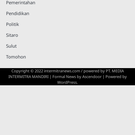
Pemerintahan
Pendidikan
Politik
Sitaro
Sulut
Tomohon
Copyright © 2022 intermitranews.com / powered by
PT. MEDIA
INTERMITRA MANDIRI
| Formal News by
Ascendoor
| Powered by
WordPress
.