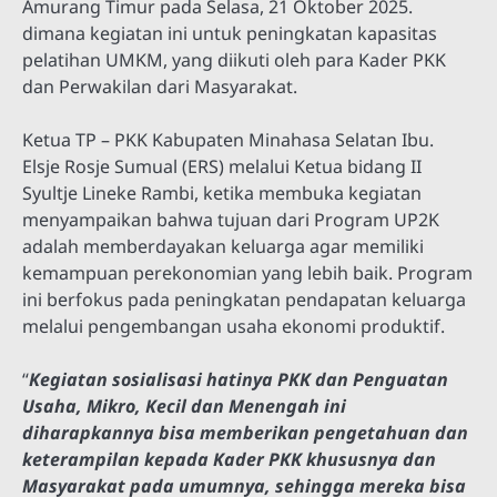
Amurang Timur pada Selasa, 21 Oktober 2025.
dimana kegiatan ini untuk peningkatan kapasitas
pelatihan UMKM, yang diikuti oleh para Kader PKK
dan Perwakilan dari Masyarakat.
Ketua TP – PKK Kabupaten Minahasa Selatan Ibu.
Elsje Rosje Sumual (ERS) melalui Ketua bidang II
Syultje Lineke Rambi, ketika membuka kegiatan
menyampaikan bahwa tujuan dari Program UP2K
adalah memberdayakan keluarga agar memiliki
kemampuan perekonomian yang lebih baik. Program
ini berfokus pada peningkatan pendapatan keluarga
melalui pengembangan usaha ekonomi produktif.
“
Kegiatan sosialisasi hatinya PKK dan Penguatan
Usaha, Mikro, Kecil dan Menengah ini
diharapkannya bisa memberikan pengetahuan dan
keterampilan kepada Kader PKK khususnya dan
Masyarakat pada umumnya, sehingga mereka bisa