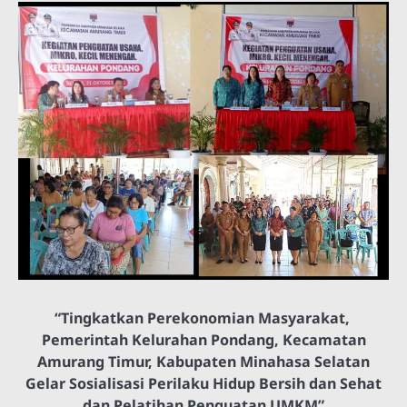
“Tingkatkan Perekonomian Masyarakat,
Pemerintah Kelurahan Pondang, Kecamatan
Amurang Timur, Kabupaten Minahasa Selatan
Gelar Sosialisasi Perilaku Hidup Bersih dan Sehat
dan Pelatihan Penguatan UMKM”