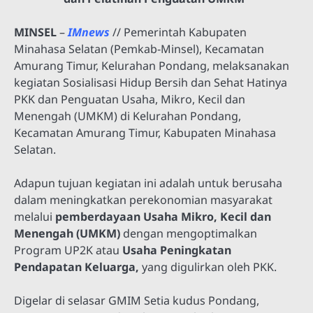
MINSEL
–
IMnews
// Pemerintah Kabupaten
Minahasa Selatan (Pemkab-Minsel), Kecamatan
Amurang Timur, Kelurahan Pondang, melaksanakan
kegiatan Sosialisasi Hidup Bersih dan Sehat Hatinya
PKK dan Penguatan Usaha, Mikro, Kecil dan
Menengah (UMKM) di Kelurahan Pondang,
Kecamatan Amurang Timur, Kabupaten Minahasa
Selatan.
Adapun tujuan kegiatan ini adalah untuk berusaha
dalam meningkatkan perekonomian masyarakat
melalui
pemberdayaan Usaha Mikro, Kecil dan
Menengah (UMKM)
dengan mengoptimalkan
Program UP2K atau
Usaha Peningkatan
Pendapatan Keluarga,
yang digulirkan oleh PKK.
Digelar di selasar GMIM Setia kudus Pondang,