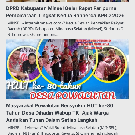
DPRD Kabupaten Minsel Gelar Rapat Paripurna
Pembicaraan Tingkat Kedua Ranperda APBD 2026
MINSEL – intermitranews.com // Ketua Dewan Perwakilan Rakyat
Daerah (DPRD) Kabupaten Minahasa Selatan (Minsel), Stefanus D.
N. Lumowa, SE, memimpin…
Masyarakat Powalutan Bersyukur HUT ke-80
Tahun Desa Dihadiri Wabup TK, Ajak Warga
Andalkan Tuhan Dalam Setiap Langkah
MINSEL – IMnews // Wakil Bupati Minahasa Selatan (MINSEL),
Brigjen TNI (Purn) Theodorus Kawatu, SIP., menghadiri Ibadah