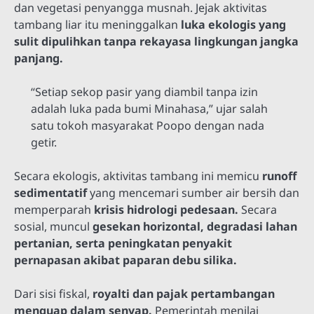
dan vegetasi penyangga musnah. Jejak aktivitas
tambang liar itu meninggalkan
luka ekologis yang
sulit dipulihkan tanpa rekayasa lingkungan jangka
panjang.
“Setiap sekop pasir yang diambil tanpa izin
adalah luka pada bumi Minahasa,” ujar salah
satu tokoh masyarakat Poopo dengan nada
getir.
Secara ekologis, aktivitas tambang ini memicu
runoff
sedimentatif
yang mencemari sumber air bersih dan
memperparah
krisis hidrologi pedesaan.
Secara
sosial, muncul
gesekan horizontal, degradasi lahan
pertanian, serta peningkatan penyakit
pernapasan akibat paparan debu silika.
Dari sisi fiskal,
royalti dan pajak pertambangan
menguap dalam senyap.
Pemerintah menilai