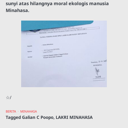
sunyi atas hilangnya moral ekologis manusia
Minahasa.
☆/
BERITA
MINAHASA
Tagged
Galian C Poopo
,
LAKRI MINAHASA