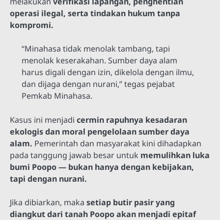
melakukan
verifikasi lapangan, penghentian
operasi ilegal, serta tindakan hukum tanpa
kompromi.
“Minahasa tidak menolak tambang, tapi
menolak keserakahan. Sumber daya alam
harus digali dengan izin, dikelola dengan ilmu,
dan dijaga dengan nurani,” tegas pejabat
Pemkab Minahasa.
Kasus ini menjadi
cermin rapuhnya kesadaran
ekologis dan moral pengelolaan sumber daya
alam.
Pemerintah dan masyarakat kini dihadapkan
pada tanggung jawab besar untuk
memulihkan luka
bumi Poopo — bukan hanya dengan kebijakan,
tapi dengan nurani.
Jika dibiarkan, maka
setiap butir pasir yang
diangkut dari tanah Poopo akan menjadi epitaf