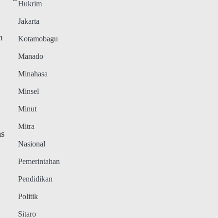
Hukrim
Jakarta
n
Kotamobagu
Manado
Minahasa
Minsel
Minut
Mitra
as
Nasional
Pemerintahan
,
Pendidikan
Politik
Sitaro