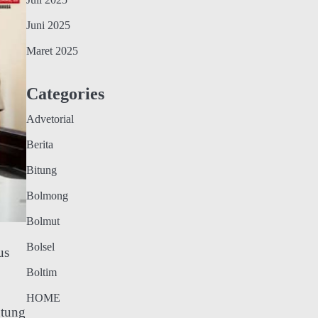
Juli 2025
Juni 2025
Maret 2025
Categories
Advetorial
Berita
Bitung
Bolmong
Bolmut
Bolsel
us
Boltim
HOME
ntung