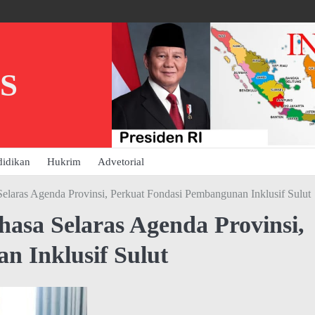
S
didikan
Hukrim
Advetorial
elaras Agenda Provinsi, Perkuat Fondasi Pembangunan Inklusif Sulut
asa Selaras Agenda Provinsi,
n Inklusif Sulut