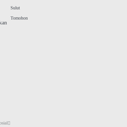
Sulut
Tomohon
kan
osial