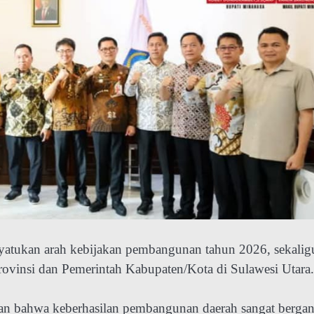
nyatukan arah kebijakan pembangunan tahun 2026, sekalig
rovinsi dan Pemerintah Kabupaten/Kota di Sulawesi Utara.
an bahwa keberhasilan pembangunan daerah sangat berga