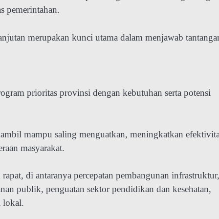
as pemerintahan.
elanjutan merupakan kunci utama dalam menjawab tantanga
gram prioritas provinsi dengan kebutuhan serta potensi
 diambil mampu saling menguatkan, meningkatkan efektivit
eraan masyarakat.
rapat, di antaranya percepatan pembangunan infrastruktur
yanan publik, penguatan sektor pendidikan dan kesehatan,
lokal.