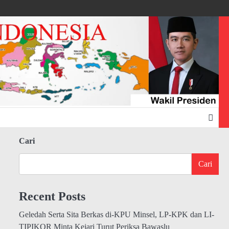
Cari
Cari
Recent Posts
Geledah Serta Sita Berkas di-KPU Minsel, LP-KPK dan LI-
TIPIKOR Minta Kejari Turut Periksa Bawaslu