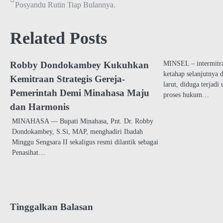
Posyandu Rutin Tiap Bulannya.
pos
Related Posts
MINSEL – intermitr
Robby Dondokambey Kukuhkan
ketahap selanjutnya d
Kemitraan Strategis Gereja-
larut, diduga terjad
Pemerintah Demi Minahasa Maju
proses hukum…
dan Harmonis
MINAHASA — Bupati Minahasa, Pnt. Dr. Robby
Dondokambey, S.Si, MAP, menghadiri Ibadah
Minggu Sengsara II sekaligus resmi dilantik sebagai
Penasihat…
Tinggalkan Balasan