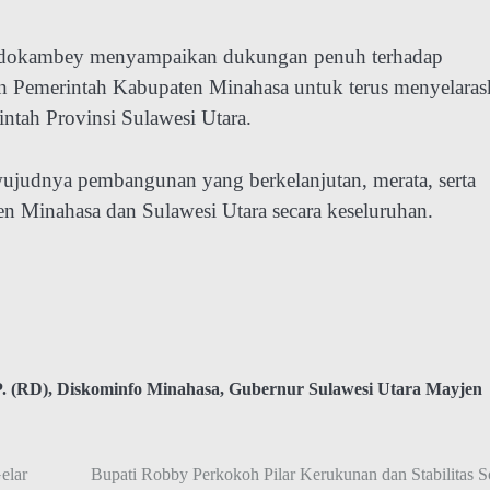
ondokambey menyampaikan dukungan penuh terhadap
n Pemerintah Kabupaten Minahasa untuk terus menyelaras
tah Provinsi Sulawesi Utara.
judnya pembangunan yang berkelanjutan, merata, serta
n Minahasa dan Sulawesi Utara secara keseluruhan.
. (RD)
,
Diskominfo Minahasa
,
Gubernur Sulawesi Utara Mayjen
elar
Bupati Robby Perkokoh Pilar Kerukunan dan Stabilitas S