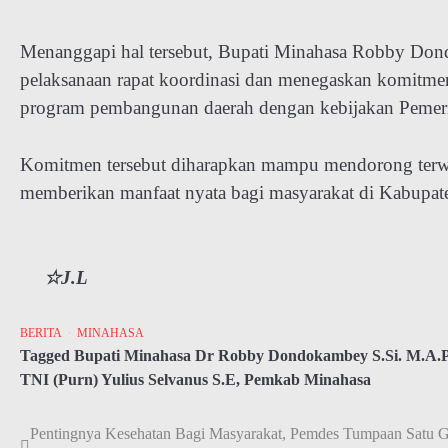
Menanggapi hal tersebut, Bupati Minahasa Robby D
pelaksanaan rapat koordinasi dan menegaskan komitme
program pembangunan daerah dengan kebijakan Pemerin
Komitmen tersebut diharapkan mampu mendorong terwu
memberikan manfaat nyata bagi masyarakat di Kabupate
☆J.L
BERITA
MINAHASA
Tagged
Bupati Minahasa Dr Robby Dondokambey S.Si. M.A.P
TNI (Purn) Yulius Selvanus S.E
,
Pemkab Minahasa
Pentingnya Kesehatan Bagi Masyarakat, Pemdes Tumpaan Satu G
Navigasi