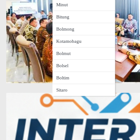
Minut
Bitung
Bolmong
Kotamobagu
Bolmut
Bolsel
Boltim
Sitaro