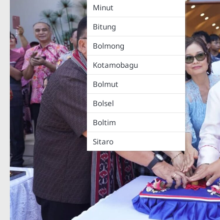
Minut
Bitung
Bolmong
Kotamobagu
Bolmut
Bolsel
Boltim
Sitaro