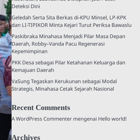
Deteksi Dini
Geledah Serta Sita Berkas di-KPU Minsel, LP-KPK
dan LI-TIPIKOR Minta Kejari Turut Periksa Bawaslu
Paskibraka Minahasa Menjadi Pilar Masa Depan
Daerah, Robby–Vanda Pacu Regenerasi
Kepemimpinan
PKK Desa sebagai Pilar Ketahanan Keluarga dan
Kemajuan Daerah
VaSung Tegaskan Kerukunan sebagai Modal
Strategis, Minahasa Cetak Sejarah Nasional
Recent Comments
A WordPress Commenter
mengenai
Hello world!
Archives