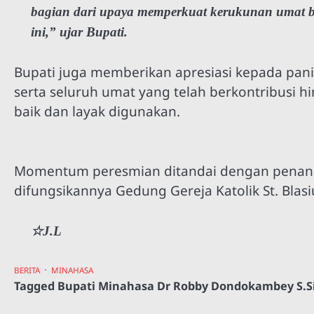
bagian dari upaya memperkuat kerukunan umat b
ini,” ujar Bupati.
Bupati juga memberikan apresiasi kepada pani
serta seluruh umat yang telah berkontribusi h
baik dan layak digunakan.
Momentum peresmian ditandai dengan penanda
difungsikannya Gedung Gereja Katolik St. Blas
☆J.L
BERITA
MINAHASA
Tagged
Bupati Minahasa Dr Robby Dondokambey S.Si.