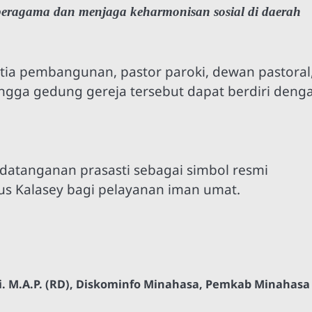
eragama dan menjaga keharmonisan sosial di daerah
tia pembangunan, pastor paroki, dewan pastoral
ingga gedung gereja tersebut dapat berdiri deng
tanganan prasasti sebagai simbol resmi
ius Kalasey bagi pelayanan iman umat.
 M.A.P. (RD)
,
Diskominfo Minahasa
,
Pemkab Minahasa