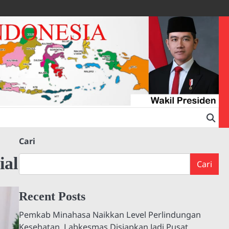
Cari
ial
Cari
Recent Posts
Pemkab Minahasa Naikkan Level Perlindungan
Kesehatan, Labkesmas Disiapkan Jadi Pusat