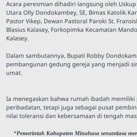
Acara peresmian dihadiri langsung oleh Usk
Utara Olly Dondokambey, SE, Bimas Katolik Ka
Pastor Vikep, Dewan Pastoral Paroki St. Fransi
Blasius Kalasey, Forkopimka Kecamatan Mandola
Kalasey.
Dalam sambutannya, Bupati Robby Dondokamb
pembangunan gedung gereja yang menjadi s
umat.
Ia menegaskan bahwa rumah ibadah memiliki p
peribadatan, tetapi juga sebagai pusat pemb
nilai toleransi dan kebersamaan di tengah mas
“Pemerintah Kabupaten Minahasa senantiasa m