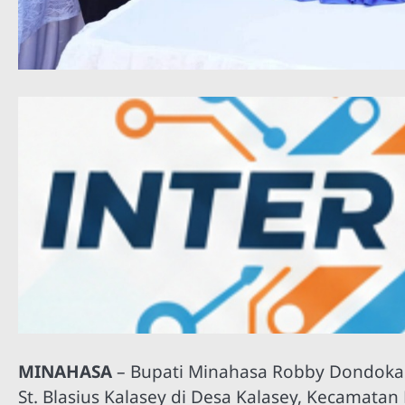
MINAHASA
– Bupati Minahasa Robby Dondokamb
St. Blasius Kalasey di Desa Kalasey, Kecamatan