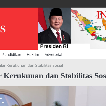
S
Pendidikan
Hukrim
Advetorial
lar Kerukunan dan Stabilitas Sosial
 Kerukunan dan Stabilitas Sos