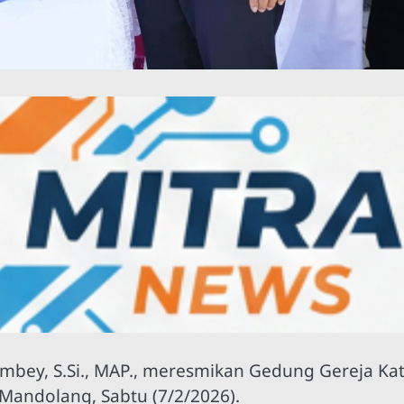
ey, S.Si., MAP., meresmikan Gedung Gereja Kat
 Mandolang, Sabtu (7/2/2026).