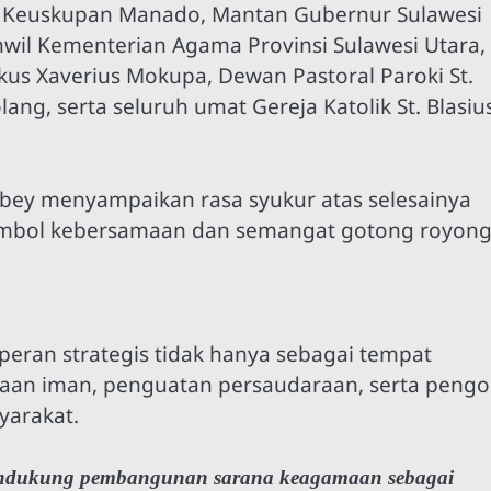
up Keuskupan Manado, Mantan Gubernur Sulawesi
nwil Kementerian Agama Provinsi Sulawesi Utara,
skus Xaverius Mokupa, Dewan Pastoral Paroki St.
ng, serta seluruh umat Gereja Katolik St. Blasiu
ey menyampaikan rasa syukur atas selesainya
imbol kebersamaan dan semangat gotong royon
eran strategis tidak hanya sebagai tempat
inaan iman, penguatan persaudaraan, serta peng
yarakat.
endukung pembangunan sarana keagamaan sebagai