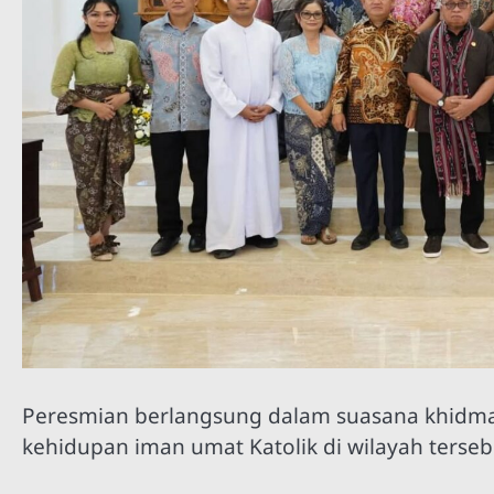
Peresmian berlangsung dalam suasana khidma
kehidupan iman umat Katolik di wilayah terseb