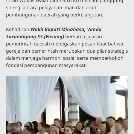
Intan Wokas Walangitan S.Th itu menjadi panggung
sinergi antara pelayanan iman dan arah
pembangunan daerah yang berkelanjutan.
Kehadiran
Wakil Bupati Minahasa, Vanda
Sarundajang SS (Vasung)
bersama jajaran
pemerintah daerah menegaskan pesan kuat bahwa
gereja dan pemerintah merupakan dua pilar strategis
dalam menjaga harmoni sosial serta memperkokoh
fondasi pembangunan masyarakat.