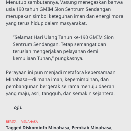
Menutup sambutannya, Vasung menegaskan bahwa
usia 190 tahun GMIM Sion Sentrum Sendangan
merupakan simbol keteguhan iman dan energi moral
yang terus hidup dalam masyarakat.
“Selamat Hari Ulang Tahun ke-190 GMIM Sion
Sentrum Sendangan. Tetap semangat dan
teruslah mengerjakan pelayanan demi
kemuliaan Tuhan,” pungkasnya.
Perayaan ini pun menjadi metafora kebersamaan
Minahasa—di mana iman, kepemimpinan, dan
pembangunan bergerak seirama menuju daerah
yang maju, asri, tangguh, dan semakin sejahtera.
☆J.L
BERITA
MINAHASA
Tagged
Diskominfo Minahasa
,
Pemkab Minahasa
,