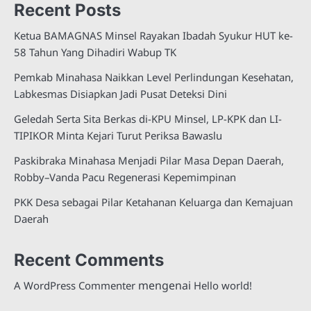
Recent Posts
Ketua BAMAGNAS Minsel Rayakan Ibadah Syukur HUT ke-
58 Tahun Yang Dihadiri Wabup TK
Pemkab Minahasa Naikkan Level Perlindungan Kesehatan,
Labkesmas Disiapkan Jadi Pusat Deteksi Dini
Geledah Serta Sita Berkas di-KPU Minsel, LP-KPK dan LI-
TIPIKOR Minta Kejari Turut Periksa Bawaslu
Paskibraka Minahasa Menjadi Pilar Masa Depan Daerah,
Robby–Vanda Pacu Regenerasi Kepemimpinan
PKK Desa sebagai Pilar Ketahanan Keluarga dan Kemajuan
Daerah
Recent Comments
mengenai
A WordPress Commenter
Hello world!