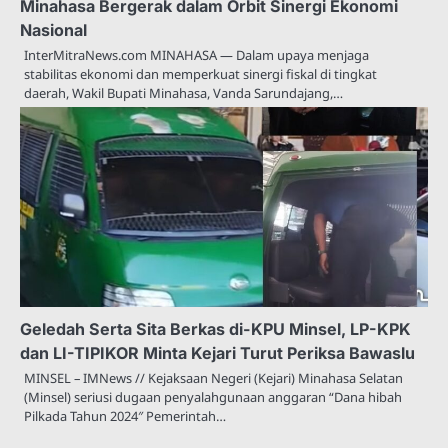
Minahasa Bergerak dalam Orbit Sinergi Ekonomi
Nasional
InterMitraNews.com MINAHASA — Dalam upaya menjaga
stabilitas ekonomi dan memperkuat sinergi fiskal di tingkat
daerah, Wakil Bupati Minahasa, Vanda Sarundajang,…
Geledah Serta Sita Berkas di-KPU Minsel, LP-KPK
dan LI-TIPIKOR Minta Kejari Turut Periksa Bawaslu
MINSEL – IMNews // Kejaksaan Negeri (Kejari) Minahasa Selatan
(Minsel) seriusi dugaan penyalahgunaan anggaran “Dana hibah
Pilkada Tahun 2024″ Pemerintah…