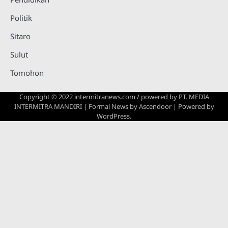
Politik
Sitaro
Sulut
Tomohon
Copyright © 2022 intermitranews.com / powered by
PT. MEDIA
INTERMITRA MANDIRI
| Formal News by
Ascendoor
| Powered by
WordPress
.