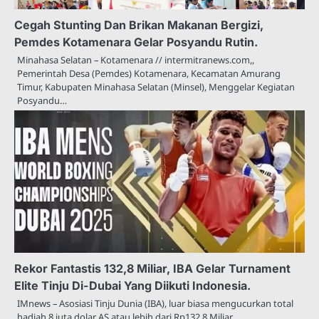
Cegah Stunting Dan Brikan Makanan Bergizi,
Pemdes Kotamenara Gelar Posyandu Rutin.
Minahasa Selatan – Kotamenara // intermitranews.com,,
Pemerintah Desa (Pemdes) Kotamenara, Kecamatan Amurang
Timur, Kabupaten Minahasa Selatan (Minsel), Menggelar Kegiatan
Posyandu…
Rekor Fantastis 132,8 Miliar, IBA Gelar Turnament
Elite Tinju Di-Dubai Yang Diikuti Indonesia.
IMnews – Asosiasi Tinju Dunia (IBA), luar biasa mengucurkan total
hadiah 8 juta dolar AS atau lebih dari Rp132,8 Miliar…