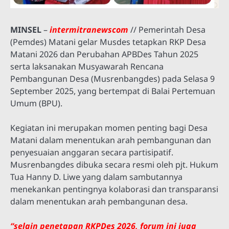
MINSEL
–
intermitranewscom
// Pemerintah Desa
(Pemdes) Matani gelar Musdes tetapkan RKP Desa
Matani 2026 dan Perubahan APBDes Tahun 2025
serta laksanakan Musyawarah Rencana
Pembangunan Desa (Musrenbangdes) pada Selasa 9
September 2025, yang bertempat di Balai Pertemuan
Umum (BPU).
Kegiatan ini merupakan momen penting bagi Desa
Matani dalam menentukan arah pembangunan dan
penyesuaian anggaran secara partisipatif.
Musrenbangdes dibuka secara resmi oleh pjt. Hukum
Tua Hanny D. Liwe yang dalam sambutannya
menekankan pentingnya kolaborasi dan transparansi
dalam menentukan arah pembangunan desa.
“selain penetapan RKPDes 2026, forum ini juga