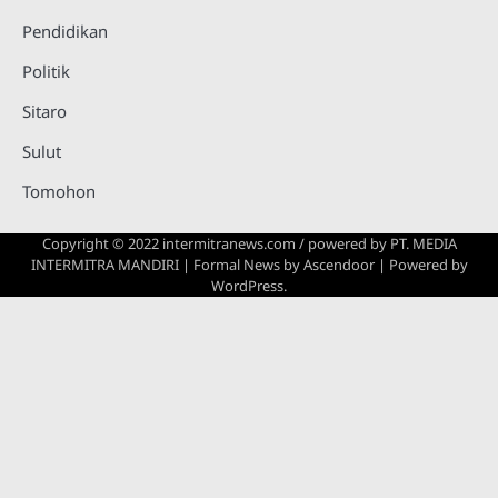
Pendidikan
Politik
Sitaro
Sulut
Tomohon
Copyright © 2022 intermitranews.com / powered by
PT. MEDIA
INTERMITRA MANDIRI
| Formal News by
Ascendoor
| Powered by
WordPress
.