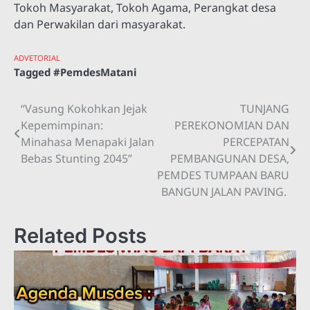
Tokoh Masyarakat, Tokoh Agama, Perangkat desa
dan Perwakilan dari masyarakat.
ADVETORIAL
Tagged
#PemdesMatani
“Vasung Kokohkan Jejak
TUNJANG
Navigasi
Kepemimpinan:
PEREKONOMIAN DAN
pos
Minahasa Menapaki Jalan
PERCEPATAN
Bebas Stunting 2045”
PEMBANGUNAN DESA,
PEMDES TUMPAAN BARU
BANGUN JALAN PAVING.
Related Posts