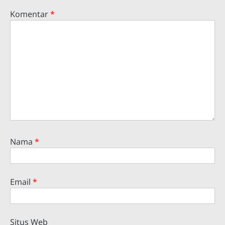
Komentar
*
Nama
*
Email
*
Situs Web