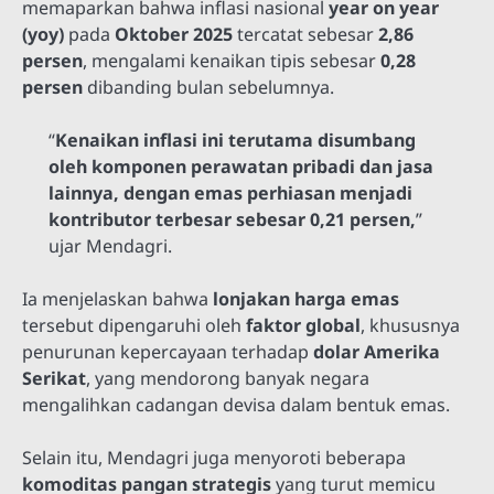
memaparkan bahwa inflasi nasional
year on year
(yoy)
pada
Oktober 2025
tercatat sebesar
2,86
persen
, mengalami kenaikan tipis sebesar
0,28
persen
dibanding bulan sebelumnya.
“
Kenaikan inflasi ini terutama disumbang
oleh komponen perawatan pribadi dan jasa
lainnya, dengan emas perhiasan menjadi
kontributor terbesar sebesar 0,21 persen,
”
ujar Mendagri.
Ia menjelaskan bahwa
lonjakan harga emas
tersebut dipengaruhi oleh
faktor global
, khususnya
penurunan kepercayaan terhadap
dolar Amerika
Serikat
, yang mendorong banyak negara
mengalihkan cadangan devisa dalam bentuk emas.
Selain itu, Mendagri juga menyoroti beberapa
komoditas pangan strategis
yang turut memicu