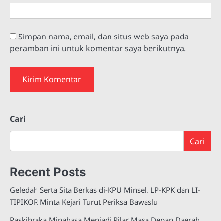
Simpan nama, email, dan situs web saya pada
peramban ini untuk komentar saya berikutnya.
Cari
Cari
Recent Posts
Geledah Serta Sita Berkas di-KPU Minsel, LP-KPK dan LI-
TIPIKOR Minta Kejari Turut Periksa Bawaslu
Paskibraka Minahasa Menjadi Pilar Masa Depan Daerah,