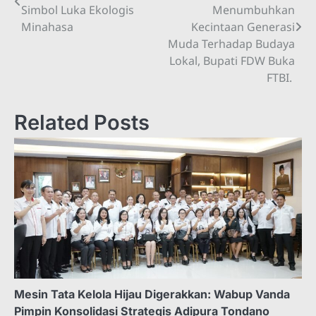
pos
Simbol Luka Ekologis
Menumbuhkan
Minahasa
Kecintaan Generasi
Muda Terhadap Budaya
Lokal, Bupati FDW Buka
FTBI.
Related Posts
Mesin Tata Kelola Hijau Digerakkan: Wabup Vanda
Pimpin Konsolidasi Strategis Adipura Tondano