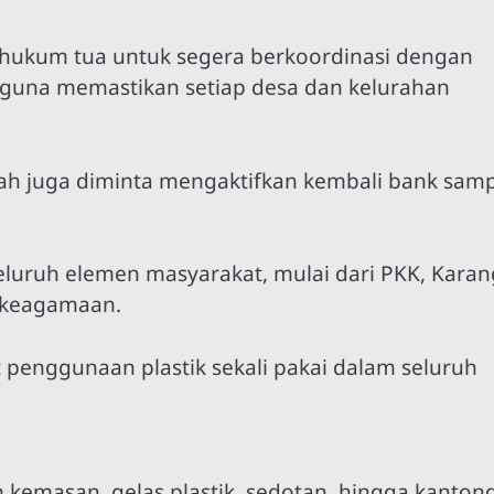
 hukum tua untuk segera berkoordinasi dengan
guna memastikan setiap desa dan kelurahan
yah juga diminta mengaktifkan kembali bank sam
seluruh elemen masyarakat, mulai dari PKK, Karan
s keagamaan.
penggunaan plastik sekali pakai dalam seluruh
emasan, gelas plastik, sedotan, hingga kanton