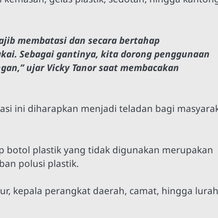
wajib membatasi dan secara bertahap
kai. Sebagai gantinya, kita dorong penggunaan
an,” ujar Vicky Tanor saat membacakan
asi ini diharapkan menjadi teladan bagi masyara
p botol plastik yang tidak digunakan merupakan
an polusi plastik.
ktur, kepala perangkat daerah, camat, hingga lurah