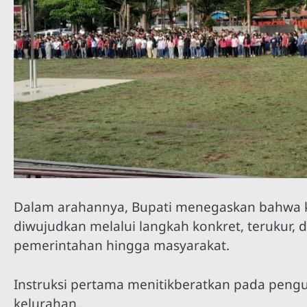
Dalam arahannya, Bupati menegaskan bahwa k
diwujudkan melalui langkah konkret, terukur, 
pemerintahan hingga masyarakat.
Instruksi pertama menitikberatkan pada pengu
kelurahan.