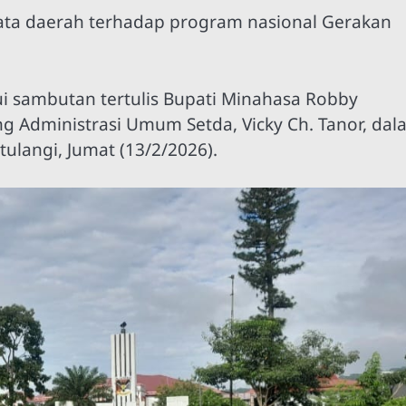
yata daerah terhadap program nasional Gerakan
lui sambutan tertulis Bupati Minahasa Robby
g Administrasi Umum Setda, Vicky Ch. Tanor, dal
tulangi, Jumat (13/2/2026).