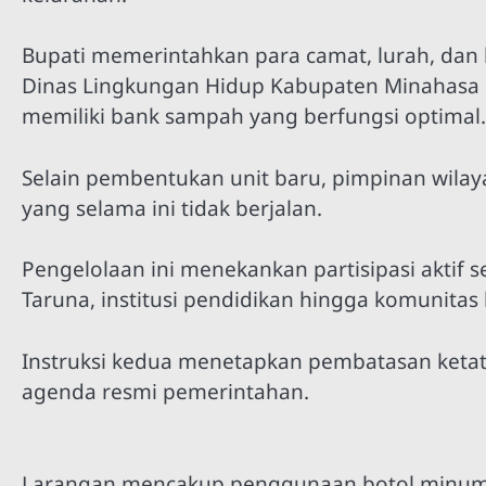
Bupati memerintahkan para camat, lurah, dan
Dinas Lingkungan Hidup Kabupaten Minahasa 
memiliki bank sampah yang berfungsi optimal.
Selain pembentukan unit baru, pimpinan wila
yang selama ini tidak berjalan.
Pengelolaan ini menekankan partisipasi aktif 
Taruna, institusi pendidikan hingga komunita
Instruksi kedua menetapkan pembatasan ketat 
agenda resmi pemerintahan.
Larangan mencakup penggunaan botol minum k