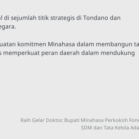
 di sejumlah titik strategis di Tondano dan
egara.
nguatan komitmen Minahasa dalam membangun ta
igus memperkuat peran daerah dalam mendukung
Raih Gelar Doktor, Bupati Minahasa Perkokoh Fon
SDM dan Tata Kelola Ada