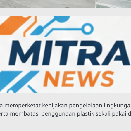
 memperketat kebijakan pengelolaan lingkunga
ta membatasi penggunaan plastik sekali pakai d