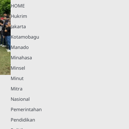
HOME
Hukrim
Jakarta
Kotamobagu
Manado
Minahasa
Minsel
Minut
Mitra
Nasional
Pemerintahan
Pendidikan