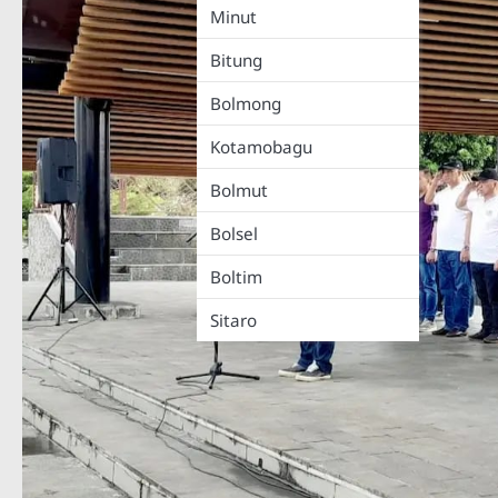
Minut
Bitung
Bolmong
Kotamobagu
Bolmut
Bolsel
Boltim
Sitaro