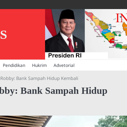
S
Pendidikan
Hukrim
Advetorial
i Robby: Bank Sampah Hidup Kembali
Robby: Bank Sampah Hidup