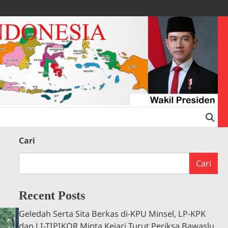
Cari
Cari
Recent Posts
Geledah Serta Sita Berkas di-KPU Minsel, LP-KPK
dan LI-TIPIKOR Minta Kejari Turut Periksa Bawaslu