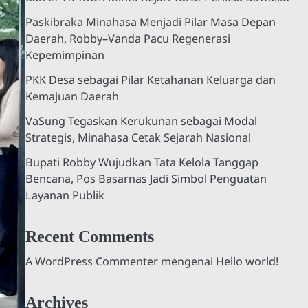
Paskibraka Minahasa Menjadi Pilar Masa Depan
Daerah, Robby–Vanda Pacu Regenerasi
Kepemimpinan
PKK Desa sebagai Pilar Ketahanan Keluarga dan
Kemajuan Daerah
VaSung Tegaskan Kerukunan sebagai Modal
Strategis, Minahasa Cetak Sejarah Nasional
Bupati Robby Wujudkan Tata Kelola Tanggap
Bencana, Pos Basarnas Jadi Simbol Penguatan
Layanan Publik
Recent Comments
A WordPress Commenter
mengenai
Hello world!
Archives