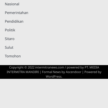
Nasional
Pemerintahan
Pendidikan
Politik
Sitaro
Sulut
Tomohon
Copyright © 2022 intermitranews.com / powered by
PT. MEDIA
INTERMITRA MANDIRI
| Formal News by
Ascendoor
| Powered by
WordPress
.