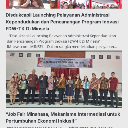
Disdukcapil Launching Pelayanan Administrasi
Kependudukan dan Pencanangan Program Inovasi
FDW-TK Di Minsela.
“Disdukcapil Launching Pelayanan Administrasi Kependudukan
dan Pencanangan Program Inovasi FDW-TK Di Minsela”
IMnews.com, MINSEL – Dalam rangka mendekatkan pelayanan…
“Job Fair Minahasa, Mekanisme Intermediasi untuk
Pertumbuhan Ekonomi Inklusif”
InterMitraNews.com MINAHASA — Dalam arsitektur kebijakan