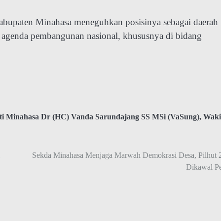
h Kabupaten Minahasa meneguhkan posisinya sebagai daerah
g agenda pembangunan nasional, khususnya di bidang
ti Minahasa Dr (HC) Vanda Sarundajang SS MSi (VaSung)
,
Waki
Sekda Minahasa Menjaga Marwah Demokrasi Desa, Pilhut 
Dikawal P