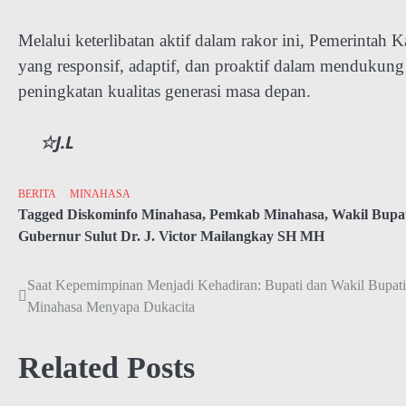
Melalui keterlibatan aktif dalam rakor ini, Pemerinta
yang responsif, adaptif, dan proaktif dalam mendukun
peningkatan kualitas generasi masa depan.
☆J.L
BERITA
MINAHASA
Tagged
Diskominfo Minahasa
,
Pemkab Minahasa
,
Wakil Bupa
Gubernur Sulut Dr. J. Victor Mailangkay SH MH
Saat Kepemimpinan Menjadi Kehadiran: Bupati dan Wakil Bupati
Navigasi
Minahasa Menyapa Dukacita
pos
Related Posts