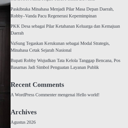
Paskibraka Minahasa Menjadi Pilar Masa Depan Daerah,
Robby–Vanda Pacu Regenerasi Kepemimpinan
PKK Desa sebagai Pilar Ketahanan Keluarga dan Kemajuan
Daerah
VaSung Tegaskan Kerukunan sebagai Modal Strategis,
Minahasa Cetak Sejarah Nasional
Bupati Robby Wujudkan Tata Kelola Tanggap Bencana, Pos
Basarnas Jadi Simbol Penguatan Layanan Publik
Recent Comments
A WordPress Commenter
mengenai
Hello world!
Archives
Agustus 2026