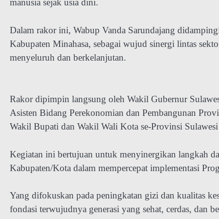
manusia sejak usia dini.
Dalam rakor ini, Wabup Vanda Sarundajang didampingi
Kabupaten Minahasa, sebagai wujud sinergi lintas se
menyeluruh dan berkelanjutan.
Rakor dipimpin langsung oleh Wakil Gubernur Sulawesi 
Asisten Bidang Perekonomian dan Pembangunan Provinsi
Wakil Bupati dan Wakil Wali Kota se-Provinsi Sulawesi
Kegiatan ini bertujuan untuk menyinergikan langkah da
Kabupaten/Kota dalam mempercepat implementasi Prog
Yang difokuskan pada peningkatan gizi dan kualitas ke
fondasi terwujudnya generasi yang sehat, cerdas, dan be