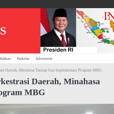
S
didikan
Hukrim
Advetorial
si Daerah, Minahasa Tancap Gas Implementasi Program MBG
strasi Daerah, Minahasa
Program MBG