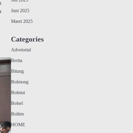
Juli 2025
n
a
Juni 2025
Maret 2025
Categories
Advetorial
Berita
Bitung
Bolmong
Bolmut
Bolsel
Boltim
HOME