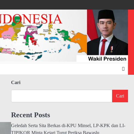
Cari
Cari
Recent Posts
Geledah Serta Sita Berkas di-KPU Minsel, LP-KPK dan LI-
TIPIKOR Minta Kejari Turut Periksa Bawaslu