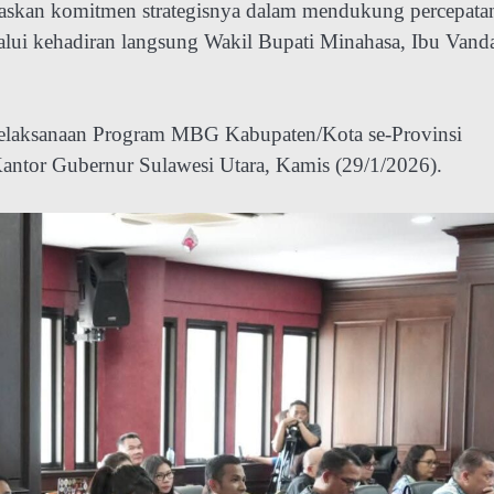
skan komitmen strategisnya dalam mendukung percepata
lui kehadiran langsung Wakil Bupati Minahasa, Ibu Vand
Pelaksanaan Program MBG Kabupaten/Kota se-Provinsi
Kantor Gubernur Sulawesi Utara, Kamis (29/1/2026).