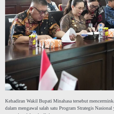
Kehadiran Wakil Bupati Minahasa tersebut mencermink
dalam mengawal salah satu Program Strategis Nasional 