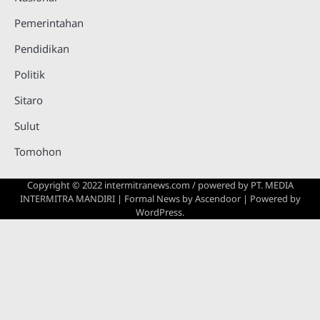
Pemerintahan
Pendidikan
Politik
Sitaro
Sulut
Tomohon
Copyright © 2022 intermitranews.com / powered by
PT. MEDIA
INTERMITRA MANDIRI
| Formal News by
Ascendoor
| Powered by
WordPress
.