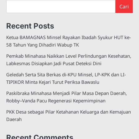
Cari
Recent Posts
Ketua BAMAGNAS Minsel Rayakan Ibadah Syukur HUT ke-
58 Tahun Yang Dihadiri Wabup TK
Pemkab Minahasa Naikkan Level Perlindungan Kesehatan,
Labkesmas Disiapkan Jadi Pusat Deteksi Dini
Geledah Serta Sita Berkas di-KPU Minsel, LP-KPK dan LI-
TIPIKOR Minta Kejari Turut Periksa Bawaslu
Paskibraka Minahasa Menjadi Pilar Masa Depan Daerah,
Robby–Vanda Pacu Regenerasi Kepemimpinan
PKK Desa sebagai Pilar Ketahanan Keluarga dan Kemajuan
Daerah
Recent Comments