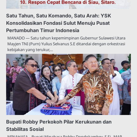
Satu Tahun, Satu Komando, Satu Arah: YSK
Konsolidasikan Fondasi Sulut Menuju Pusat
Pertumbuhan Timur Indonesia
MANADO — Satu tahun kepemimpinan Gubernur Sulawesi Utara
Mayjen TNI (Purn) Yulius Selvanus S.E ditandai dengan orkestrasi
kebijakan yang terukur,…
Bupati Robby Perkokoh Pilar Kerukunan dan
Stabilitas Sosial
MINAHASA – Bupati Minahasa Robby Dondokambey, S.Si., MAP.,