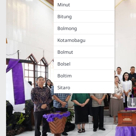
Minut
Bitung
Bolmong
Kotamobagu
Bolmut
Bolsel
Boltim
Sitaro