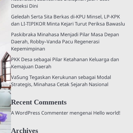
Deteksi Dini
Geledah Serta Sita Berkas di-KPU Minsel, LP-KPK
dan LI-TIPIKOR Minta Kejari Turut Periksa Bawaslu
Paskibraka Minahasa Menjadi Pilar Masa Depan
Daerah, Robby–Vanda Pacu Regenerasi
Kepemimpinan
PKK Desa sebagai Pilar Ketahanan Keluarga dan
Kemajuan Daerah
VaSung Tegaskan Kerukunan sebagai Modal
Strategis, Minahasa Cetak Sejarah Nasional
Recent Comments
A WordPress Commenter
mengenai
Hello world!
Archives