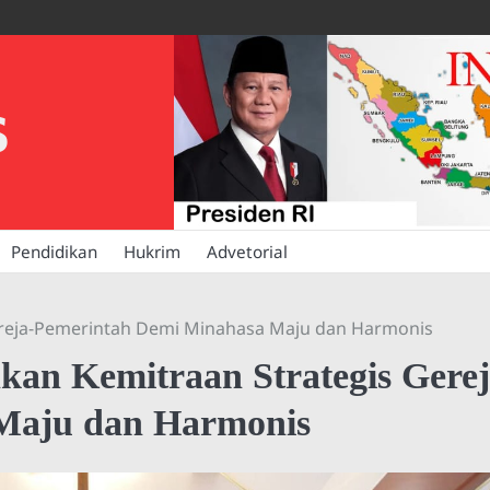
S
Pendidikan
Hukrim
Advetorial
reja-Pemerintah Demi Minahasa Maju dan Harmonis
n Kemitraan Strategis Gerej
Maju dan Harmonis