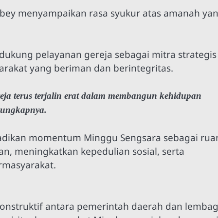
bey menyampaikan rasa syukur atas amanah ya
kung pelayanan gereja sebagai mitra strategis
akat yang beriman dan berintegritas.
eja terus terjalin erat dalam membangun kehidupan
” ungkapnya.
njadikan momentum Minggu Sengsara sebagai rua
 meningkatkan kepedulian sosial, serta
rmasyarakat.
 konstruktif antara pemerintah daerah dan lemba