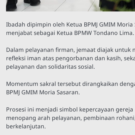
Ibadah dipimpin oleh Ketua BPMJ GMIM Moria S
menjabat sebagai Ketua BPMW Tondano Lima.
Dalam pelayanan firman, jemaat diajak untuk 
refleksi iman atas pengorbanan dan kasih, se
pelayanan dan solidaritas sosial.
Momentum sakral tersebut dirangkaikan denga
BPMJ GMIM Moria Sasaran.
Prosesi ini menjadi simbol kepercayaan gerej
menopang arah pelayanan, pembinaan rohani,
berkelanjutan.