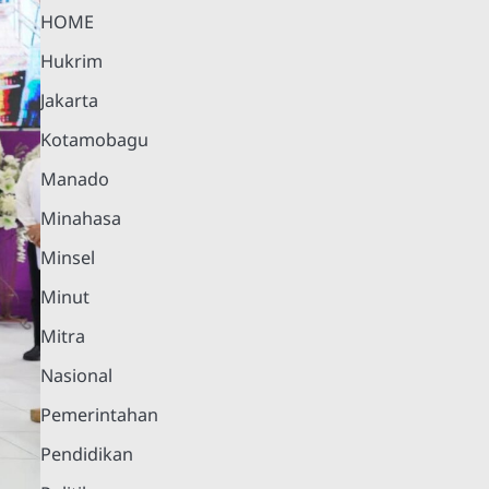
HOME
Hukrim
Jakarta
Kotamobagu
Manado
Minahasa
Minsel
Minut
Mitra
Nasional
Pemerintahan
Pendidikan