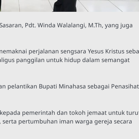
asaran, Pdt. Winda Walalangi, M.Th, yang juga
memaknai perjalanan sengsara Yesus Kristus seb
kaligus panggilan untuk hidup dalam semangat
n pelantikan Bupati Minahasa sebagai Penasihat
a kepada pemerintah dan tokoh jemaat untuk turu
 serta pertumbuhan iman warga gereja secara