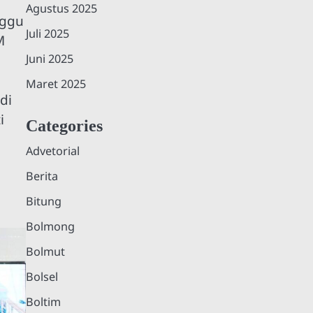
Agustus 2025
nggu
Juli 2025
M
Juni 2025
Maret 2025
di
i
Categories
Advetorial
Berita
Bitung
Bolmong
Bolmut
Bolsel
Boltim