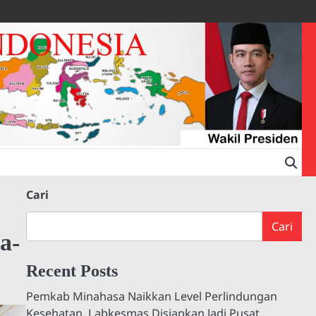
Cari
Cari
a-
Recent Posts
Pemkab Minahasa Naikkan Level Perlindungan
Kesehatan, Labkesmas Disiapkan Jadi Pusat