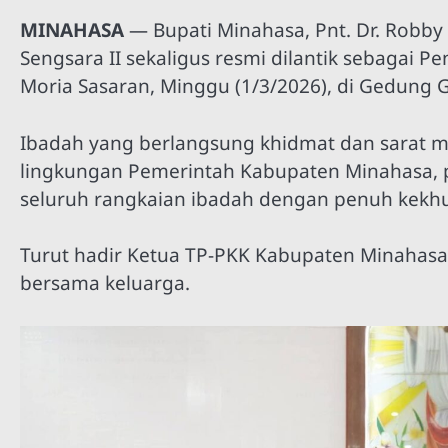
MINAHASA
— Bupati Minahasa, Pnt. Dr. Robb
Sengsara II sekaligus resmi dilantik sebagai P
Moria Sasaran, Minggu (1/3/2026), di Gedung 
Ibadah yang berlangsung khidmat dan sarat mak
lingkungan Pemerintah Kabupaten Minahasa, p
seluruh rangkaian ibadah dengan penuh kekhu
Turut hadir Ketua TP-PKK Kabupaten Minahasa
bersama keluarga.