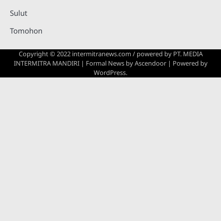
Sulut
Tomohon
Copyright © 2022 intermitranews.com / powered by
PT. MEDIA
INTERMITRA MANDIRI
| Formal News by
Ascendoor
| Powered by
WordPress
.