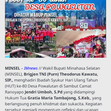
MINSEL
–
IMnews
// Wakil Bupati Minahasa Selatan
(MINSEL),
Brigjen TNI (Purn) Theodorus Kawatu,
SIP.,
menghadiri Ibadah Syukur Hari Ulang Tahun
(HUT) ke-80 Desa Powalutan di Sambut Camat
Ranoyapo
Jendri Umboh, S.Pd
yang didampingi
Hukum Tua
Gratia Maria Tambajong, S.Keb
,, yang
berlangsung penuh khidmat dan sukacita. Kegiatan
tersebut menjadi momentum refleksi dan ucapan