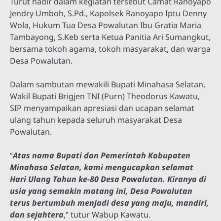
Turut hadir dalam kegiatan tersebut Camat Ranoyapo
Jendry Umboh, S.Pd., Kapolsek Ranoyapo Iptu Denny
Wola, Hukum Tua Desa Powalutan Ibu Gratia Maria
Tambayong, S.Keb serta Ketua Panitia Ari Sumangkut,
bersama tokoh agama, tokoh masyarakat, dan warga
Desa Powalutan.
Dalam sambutan mewakili Bupati Minahasa Selatan,
Wakil Bupati Brigjen TNI (Purn) Theodorus Kawatu,
SIP menyampaikan apresiasi dan ucapan selamat
ulang tahun kepada seluruh masyarakat Desa
Powalutan.
“
Atas nama Bupati dan Pemerintah Kabupaten
Minahasa Selatan, kami mengucapkan selamat
Hari Ulang Tahun ke-80 Desa Powalutan. Kiranya di
usia yang semakin matang ini, Desa Powalutan
terus bertumbuh menjadi desa yang maju, mandiri,
dan sejahtera
,” tutur Wabup Kawatu.