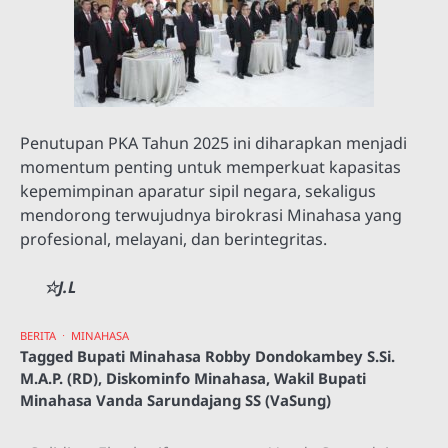
Penutupan PKA Tahun 2025 ini diharapkan menjadi
momentum penting untuk memperkuat kapasitas
kepemimpinan aparatur sipil negara, sekaligus
mendorong terwujudnya birokrasi Minahasa yang
profesional, melayani, dan berintegritas.
☆J.L
BERITA
MINAHASA
Tagged
Bupati Minahasa Robby Dondokambey S.Si.
M.A.P. (RD)
,
Diskominfo Minahasa
,
Wakil Bupati
Minahasa Vanda Sarundajang SS (VaSung)