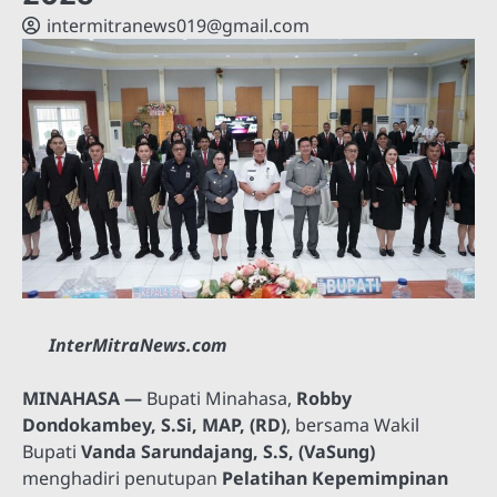
intermitranews019@gmail.com
InterMitraNews.com
MINAHASA —
Bupati Minahasa,
Robby
Dondokambey, S.Si, MAP, (RD)
, bersama Wakil
Bupati
Vanda Sarundajang, S.S, (VaSung)
menghadiri penutupan
Pelatihan Kepemimpinan