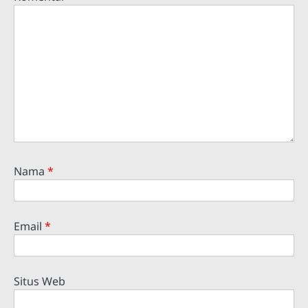
Nama
*
Email
*
Situs Web