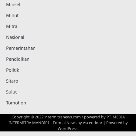
Minsel
Minut
Mitra
Nasional
Pemerintahan
Pendidikan
Politik
Sitaro
Sulut
Tomohon
Copyright © 2022 intermitranews.com / powered by
PT. MEDIA
INTERMITRA MANDIRI
| Formal News by
Ascendoor
| Powered by
WordPress
.