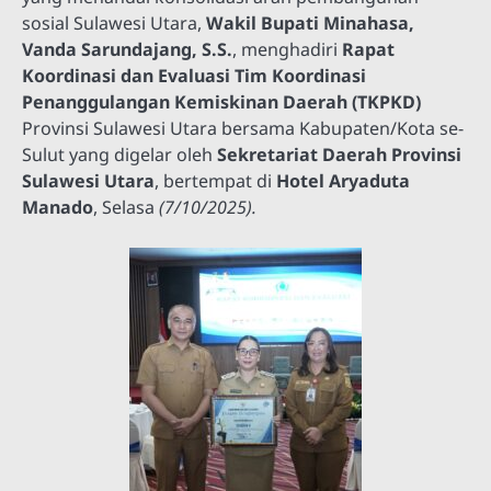
sosial Sulawesi Utara,
Wakil Bupati Minahasa,
Vanda Sarundajang, S.S.
, menghadiri
Rapat
Koordinasi dan Evaluasi Tim Koordinasi
Penanggulangan Kemiskinan Daerah (TKPKD)
Provinsi Sulawesi Utara bersama Kabupaten/Kota se-
Sulut yang digelar oleh
Sekretariat Daerah Provinsi
Sulawesi Utara
, bertempat di
Hotel Aryaduta
Manado
, Selasa
(7/10/2025).