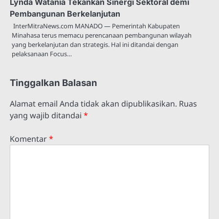
Lynda Watania Tekankan Sinergi Sektoral demi
Pembangunan Berkelanjutan
InterMitraNews.com MANADO — Pemerintah Kabupaten
Minahasa terus memacu perencanaan pembangunan wilayah
yang berkelanjutan dan strategis. Hal ini ditandai dengan
pelaksanaan Focus…
Tinggalkan Balasan
Alamat email Anda tidak akan dipublikasikan.
Ruas
yang wajib ditandai
*
Komentar
*