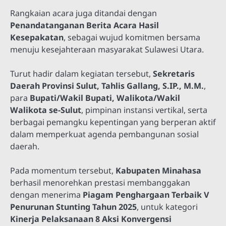
Rangkaian acara juga ditandai dengan
Penandatanganan Berita Acara Hasil
Kesepakatan
, sebagai wujud komitmen bersama
menuju kesejahteraan masyarakat Sulawesi Utara.
Turut hadir dalam kegiatan tersebut,
Sekretaris
Daerah Provinsi Sulut, Tahlis Gallang, S.IP., M.M.
,
para
Bupati/Wakil Bupati, Walikota/Wakil
Walikota se-Sulut
, pimpinan instansi vertikal, serta
berbagai pemangku kepentingan yang berperan aktif
dalam memperkuat agenda pembangunan sosial
daerah.
Pada momentum tersebut,
Kabupaten Minahasa
berhasil menorehkan prestasi membanggakan
dengan menerima
Piagam Penghargaan Terbaik V
Penurunan Stunting Tahun 2025
, untuk kategori
Kinerja Pelaksanaan 8 Aksi Konvergensi