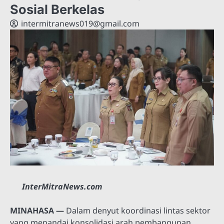
Sosial Berkelas
intermitranews019@gmail.com
InterMitraNews.com
MINAHASA —
Dalam denyut koordinasi lintas sektor
yang menandai konsolidasi arah pembangunan