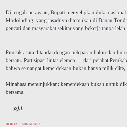
Di tengah perayaan, Bupati menyelipkan duka nasiona
Modoinding, yang jasadnya ditemukan di Danau Tonda
pencari dan masyarakat sekitar yang bekerja tanpa lelah
Puncak acara ditandai dengan pelepasan balon dan bur
bersatu. Partisipasi lintas elemen — dari pejabat Pemk
bahwa semangat kemerdekaan bukan hanya milik elite, t
Minahasa menunjukkan: kemerdekaan bukan untuk diken
bersama.
☆J.L
BERITA
MINAHASA