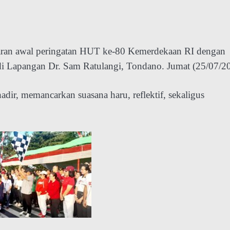
an awal peringatan HUT ke-80 Kemerdekaan RI dengan
i Lapangan Dr. Sam Ratulangi, Tondano. Jumat (25/07/2
dir, memancarkan suasana haru, reflektif, sekaligus