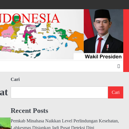
Cari
at
Cari
Recent Posts
Pemkab Minahasa Naikkan Level Perlindungan Kesehatan,
Labkesmas Disiapkan Jadi Pusat Deteksi Dini