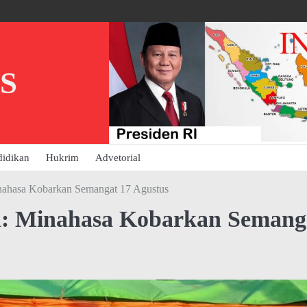
S
didikan
Hukrim
Advetorial
nahasa Kobarkan Semangat 17 Agustus
a: Minahasa Kobarkan Semang