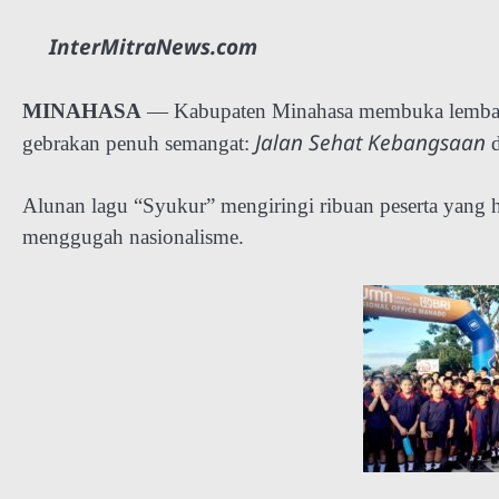
InterMitraNews.com
MINAHASA
— Kabupaten Minahasa membuka lembar
Jalan Sehat Kebangsaan
gebrakan penuh semangat:
d
Alunan lagu “Syukur” mengiringi ribuan peserta yang ha
menggugah nasionalisme.