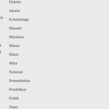
Hukrim
Jakarta
im
Kotamobagu
Manado
Minahasa
n
Minsel
i
Minut
Mitra
Nasional
Pemerintahan
Pendidikan
Politik
Sitaro