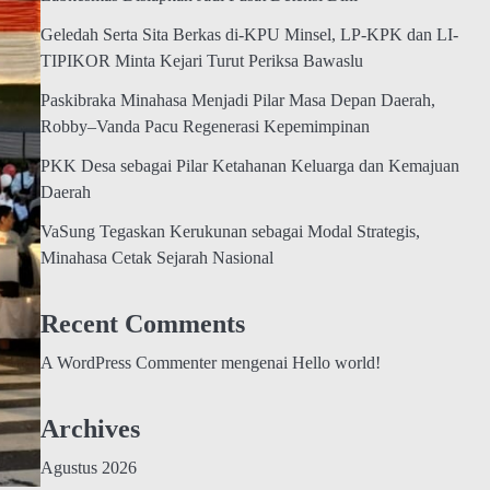
Geledah Serta Sita Berkas di-KPU Minsel, LP-KPK dan LI-
TIPIKOR Minta Kejari Turut Periksa Bawaslu
Paskibraka Minahasa Menjadi Pilar Masa Depan Daerah,
Robby–Vanda Pacu Regenerasi Kepemimpinan
PKK Desa sebagai Pilar Ketahanan Keluarga dan Kemajuan
Daerah
VaSung Tegaskan Kerukunan sebagai Modal Strategis,
Minahasa Cetak Sejarah Nasional
Recent Comments
A WordPress Commenter
mengenai
Hello world!
Archives
Agustus 2026