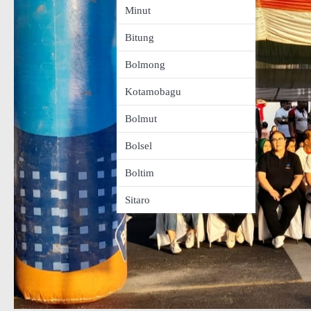
Minut
Bitung
Bolmong
Kotamobagu
Bolmut
Bolsel
Boltim
Sitaro