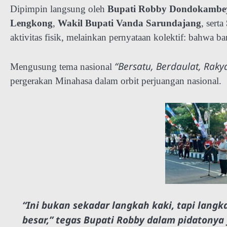
Dipimpin langsung oleh
Bupati Robby Dondokambe
Lengkong
,
Wakil Bupati Vanda Sarundajang
, serta
aktivitas fisik, melainkan pernyataan kolektif: bahwa 
“Bersatu, Berdaulat, Raky
Mengusung tema nasional
pergerakan Minahasa dalam orbit perjuangan nasional.
“Ini bukan sekadar langkah kaki, tapi langk
besar,” tegas Bupati Robby dalam pidatony