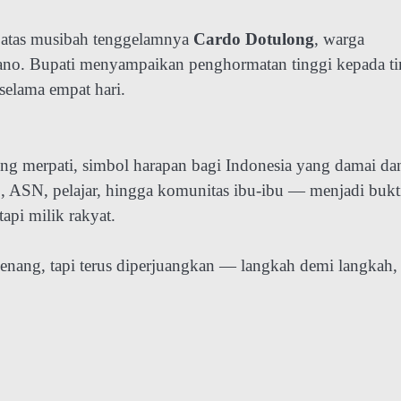
l atas musibah tenggelamnya
Cardo Dotulong
, warga
no. Bupati menyampaikan penghormatan tinggi kepada t
 selama empat hari.
ung merpati, simbol harapan bagi Indonesia yang damai da
ab, ASN, pelajar, hingga komunitas ibu-ibu — menjadi bukt
api milik rakyat.
ang, tapi terus diperjuangkan — langkah demi langkah,