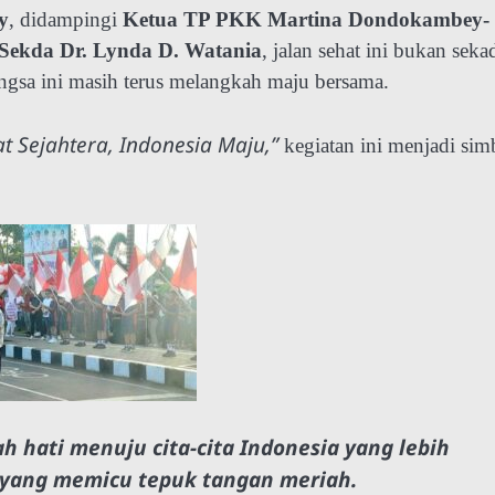
y
, didampingi
Ketua TP PKK Martina Dondokambey-
Sekda Dr. Lynda D. Watania
, jalan sehat ini bukan seka
bangsa ini masih terus melangkah maju bersama.
at Sejahtera, Indonesia Maju,”
kegiatan ini menjadi sim
ah hati menuju cita-cita Indonesia yang lebih
a yang memicu tepuk tangan meriah.