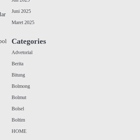
Juli 2025
Juni 2025
dar
Maret 2025
Categories
bol
Advetorial
Berita
Bitung
Bolmong
Bolmut
Bolsel
Boltim
HOME