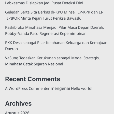
Labkesmas Disiapkan Jadi Pusat Deteksi Dini
Geledah Serta Sita Berkas di-KPU Minsel, LP-KPK dan LI-
TIPIKOR Minta Kejari Turut Periksa Bawaslu
Paskibraka Minahasa Menjadi Pilar Masa Depan Daerah,
Robby–Vanda Pacu Regenerasi Kepemimpinan
PKK Desa sebagai Pilar Ketahanan Keluarga dan Kemajuan
Daerah
VaSung Tegaskan Kerukunan sebagai Modal Strategis,
Minahasa Cetak Sejarah Nasional
Recent Comments
mengenai
A WordPress Commenter
Hello world!
Archives
Agustus 2026