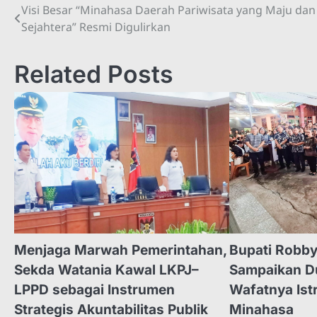
Visi Besar “Minahasa Daerah Pariwisata yang Maju dan
Navigasi
Sejahtera” Resmi Digulirkan
pos
Related Posts
Menjaga Marwah Pemerintahan,
Bupati Robb
Sekda Watania Kawal LKPJ–
Sampaikan D
LPPD sebagai Instrumen
Wafatnya Ist
Strategis Akuntabilitas Publik
Minahasa