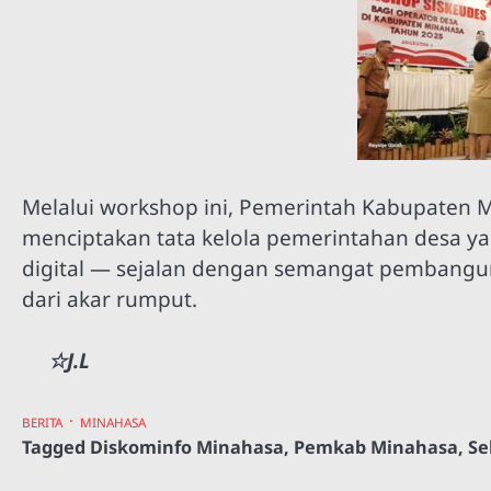
Melalui workshop ini, Pemerintah Kabupate
menciptakan tata kelola pemerintahan desa ya
digital — sejalan dengan semangat pembang
dari akar rumput.
☆J.L
BERITA
MINAHASA
Tagged
Diskominfo Minahasa
,
Pemkab Minahasa
,
Se