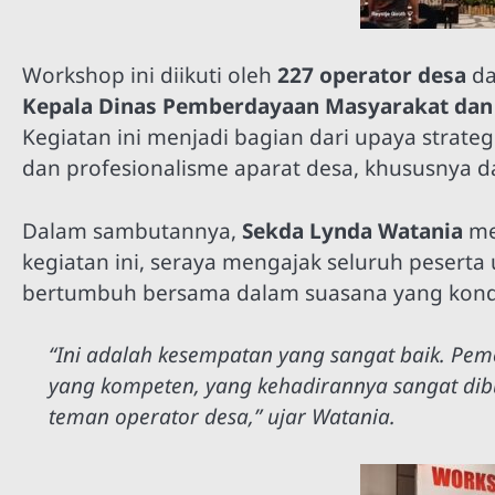
Workshop ini diikuti oleh
227 operator desa
da
Kepala Dinas Pemberdayaan Masyarakat dan D
Kegiatan ini menjadi bagian dari upaya strat
dan profesionalisme aparat desa, khususnya d
Dalam sambutannya,
Sekda Lynda Watania
me
kegiatan ini, seraya mengajak seluruh pesert
bertumbuh bersama dalam suasana yang kond
“Ini adalah kesempatan yang sangat baik. P
yang kompeten, yang kehadirannya sangat d
teman operator desa,” ujar Watania.