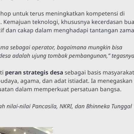
op untuk terus meningkatkan kompetensi di
.0. Kemajuan teknologi, khususnya kecerdasan bu
ptif dan cakap dalam menghadapi tantangan zama
ama sebagai operator, bagaimana mungkin bisa
desa adalah ujung tombak pembangunan,” tegasnya
ti
peran strategis desa
sebagai basis masyaraka
udaya, agama, dan adat istiadat. Ia menegaskan
atan dalam memperkuat persatuan bangsa.
 nilai-nilai Pancasila, NKRI, dan Bhinneka Tunggal