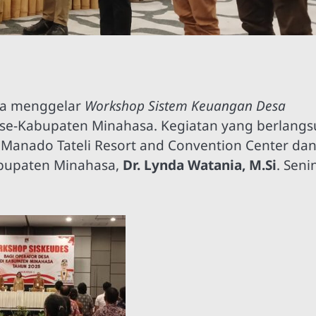
sa menggelar
Workshop Sistem Keuangan Desa
 se-Kabupaten Minahasa. Kegiatan yang berlang
di Manado Tateli Resort and Convention Center da
abupaten Minahasa,
Dr. Lynda Watania, M.Si
. Seni