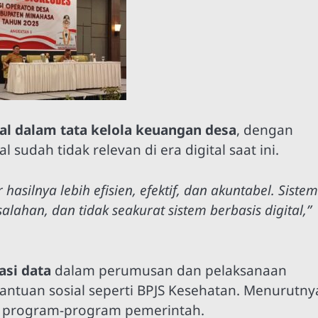
tal dalam tata kelola keuangan desa
, dengan
dah tidak relevan di era digital saat ini.
hasilnya lebih efisien, efektif, dan akuntabel. Sistem
han, dan tidak seakurat sistem berbasis digital,”
asi data
dalam perumusan dan pelaksanaan
antuan sosial seperti BPJS Kesehatan. Menurutny
n program-program pemerintah.