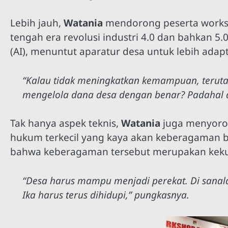
Lebih jauh,
Watania
mendorong peserta worksh
tengah era revolusi industri 4.0 dan bahkan 5
(AI), menuntut aparatur desa untuk lebih ada
“Kalau tidak meningkatkan kemampuan, terut
mengelola dana desa dengan benar? Padahal 
Tak hanya aspek teknis,
Watania
juga menyoro
hukum terkecil yang kaya akan keberagaman b
bahwa keberagaman tersebut merupakan keku
“Desa harus mampu menjadi perekat. Di sanalah
Ika harus terus dihidupi,” pungkasnya.