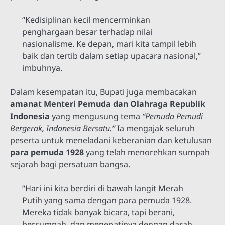
“Kedisiplinan kecil mencerminkan
penghargaan besar terhadap nilai
nasionalisme. Ke depan, mari kita tampil lebih
baik dan tertib dalam setiap upacara nasional,”
imbuhnya.
Dalam kesempatan itu, Bupati juga membacakan
amanat Menteri Pemuda dan Olahraga Republik
Indonesia
yang mengusung tema
“Pemuda Pemudi
Bergerak, Indonesia Bersatu.”
Ia mengajak seluruh
peserta untuk meneladani keberanian dan ketulusan
para pemuda 1928
yang telah menorehkan sumpah
sejarah bagi persatuan bangsa.
“Hari ini kita berdiri di bawah langit Merah
Putih yang sama dengan para pemuda 1928.
Mereka tidak banyak bicara, tapi berani,
bersumpah, dan menepatinya dengan darah