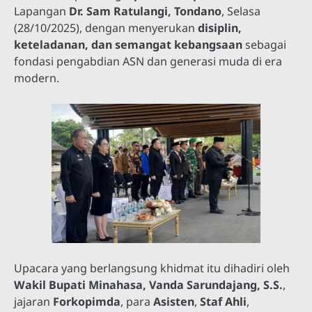
Lapangan
Dr. Sam Ratulangi, Tondano
, Selasa
(28/10/2025), dengan menyerukan
disiplin,
keteladanan, dan semangat kebangsaan
sebagai
fondasi pengabdian ASN dan generasi muda di era
modern.
Upacara yang berlangsung khidmat itu dihadiri oleh
Wakil Bupati Minahasa, Vanda Sarundajang, S.S.
,
jajaran
Forkopimda
, para
Asisten
,
Staf Ahli
,