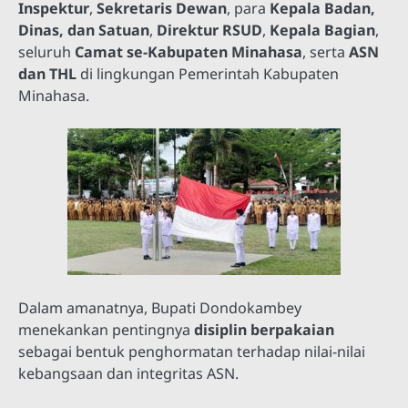
Inspektur
,
Sekretaris Dewan
, para
Kepala Badan,
Dinas, dan Satuan
,
Direktur RSUD
,
Kepala Bagian
,
seluruh
Camat se-Kabupaten Minahasa
, serta
ASN
dan THL
di lingkungan Pemerintah Kabupaten
Minahasa.
Dalam amanatnya, Bupati Dondokambey
menekankan pentingnya
disiplin berpakaian
sebagai bentuk penghormatan terhadap nilai-nilai
kebangsaan dan integritas ASN.