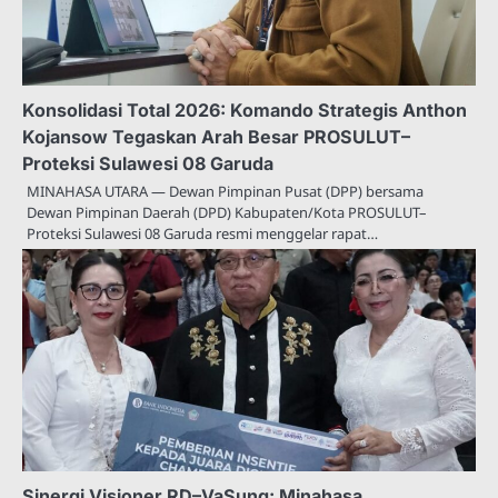
Konsolidasi Total 2026: Komando Strategis Anthon
Kojansow Tegaskan Arah Besar PROSULUT–
Proteksi Sulawesi 08 Garuda
MINAHASA UTARA — Dewan Pimpinan Pusat (DPP) bersama
Dewan Pimpinan Daerah (DPD) Kabupaten/Kota PROSULUT–
Proteksi Sulawesi 08 Garuda resmi menggelar rapat…
Sinergi Visioner RD–VaSung: Minahasa