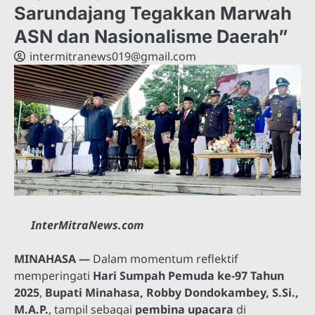
Sarundajang Tegakkan Marwah
ASN dan Nasionalisme Daerah”
intermitranews019@gmail.com
InterMitraNews.com
MINAHASA —
Dalam momentum reflektif
memperingati
Hari Sumpah Pemuda ke-97 Tahun
2025
,
Bupati Minahasa, Robby Dondokambey, S.Si.,
M.A.P.
, tampil sebagai
pembina upacara
di