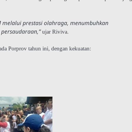
 melalui prestasi olahraga, menumbuhkan
t persaudaraan,”
ujar Riviva.
ada Porprov tahun ini, dengan kekuatan: