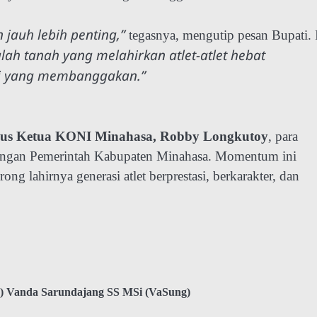
 jauh lebih penting,”
tegasnya, mengutip pesan Bupati. 
ah tanah yang melahirkan atlet-atlet hebat
si yang membanggakan.”
gus Ketua KONI Minahasa, Robby Longkutoy
, para
gkungan Pemerintah Kabupaten Minahasa. Momentum ini
 lahirnya generasi atlet berprestasi, berkarakter, dan
) Vanda Sarundajang SS MSi (VaSung)