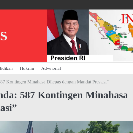
S
didikan
Hukrim
Advetorial
7 Kontingen Minahasa Dilepas dengan Mandat Prestasi”
da: 587 Kontingen Minahasa
asi”