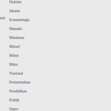
Hukrim
Jakarta
bor
Kotamobagu
Manado
Minahasa
Minsel
Minut
Mitra
Nasional
Pemerintahan
Pendidikan
Politik
Sitaro