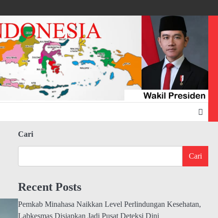
Cari
Cari
Recent Posts
Pemkab Minahasa Naikkan Level Perlindungan Kesehatan,
Labkesmas Disiapkan Jadi Pusat Deteksi Dini