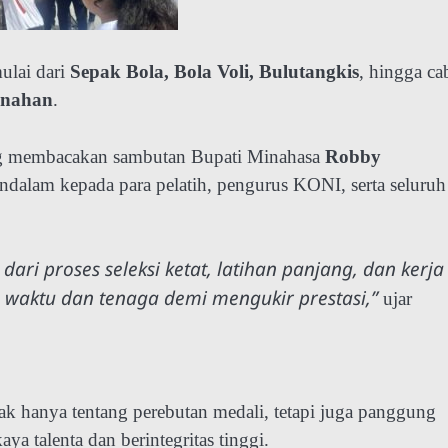
ulai dari
Sepak Bola, Bola Voli, Bulutangkis
, hingga ca
nahan
.
g membacakan sambutan Bupati Minahasa
Robby
ndalam kepada para pelatih, pengurus KONI, serta seluruh
 dari proses seleksi ketat, latihan panjang, dan kerja
waktu dan tenaga demi mengukir prestasi,”
ujar
 hanya tentang perebutan medali, tetapi juga panggung
a talenta dan berintegritas tinggi.