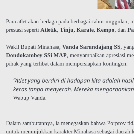
Para atlet akan berlaga pada berbagai cabor unggulan, m
prestasi seperti
Atletik, Tinju, Karate, Kempo
, dan
Pa
Wakil Bupati Minahasa,
Vanda Sarundajang SS
, yan
Dondokambey SSi MAP
, menyampaikan apresiasi me
pihak yang terlibat dalam mempersiapkan kontingen.
“Atlet yang berdiri di hadapan kita adalah hasil
keras tanpa menyerah. Mereka mengorbankan 
Wabup Vanda.
Dalam sambutannya, ia menegaskan bahwa Porprov tidak
untuk menunjukkan karakter Minahasa sebagai daerah kay