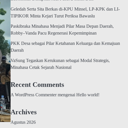
Geledah Serta Sita Berkas di-KPU Minsel, LP-KPK dan LI-
TIPIKOR Minta Kejari Turut Periksa Bawaslu
Paskibraka Minahasa Menjadi Pilar Masa Depan Daerah,
Robby–Vanda Pacu Regenerasi Kepemimpinan
PKK Desa sebagai Pilar Ketahanan Keluarga dan Kemajuan
Daerah
VaSung Tegaskan Kerukunan sebagai Modal Strategis,
Minahasa Cetak Sejarah Nasional
Recent Comments
A WordPress Commenter
mengenai
Hello world!
Archives
Agustus 2026