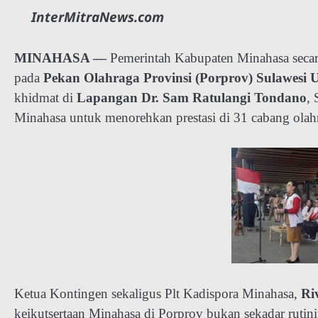
InterMitraNews.com
MINAHASA —
Pemerintah Kabupaten Minahasa secar
pada
Pekan Olahraga Provinsi (Porprov) Sulawesi 
khidmat di
Lapangan Dr. Sam Ratulangi Tondano
, 
Minahasa untuk menorehkan prestasi di 31 cabang olah
Ketua Kontingen sekaligus Plt Kadispora Minahasa,
Ri
keikutsertaan Minahasa di Porprov bukan sekadar rutini