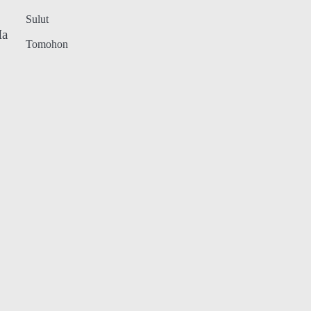
Sulut
Ia
Tomohon