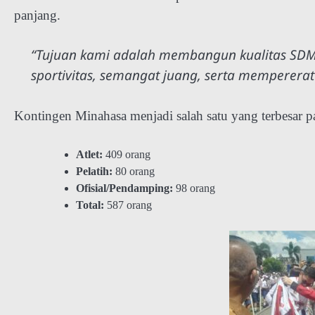
panjang.
“Tujuan kami adalah membangun kualitas SDM
sportivitas, semangat juang, serta memperera
Kontingen Minahasa menjadi salah satu yang terbesar p
Atlet:
409 orang
Pelatih:
80 orang
Ofisial/Pendamping:
98 orang
Total:
587 orang