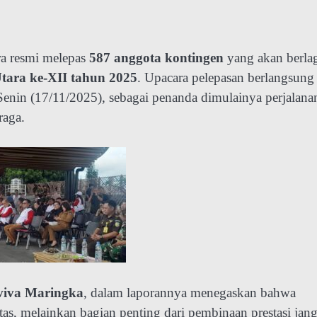
a resmi melepas
587 anggota kontingen
yang akan berla
Utara ke-XII tahun 2025
. Upacara pelepasan berlangsung
Senin (17/11/2025), sebagai penanda dimulainya perjalana
raga.
viva Maringka
, dalam laporannya menegaskan bahwa
tas, melainkan bagian penting dari pembinaan prestasi jan