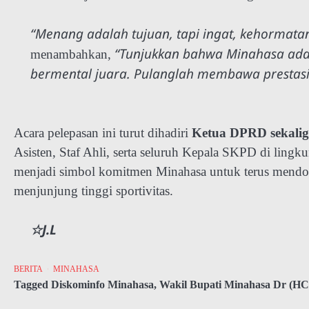
“Menang adalah tujuan, tapi ingat, kehormatan
“Tunjukkan bahwa Minahasa adal
menambahkan,
bermental juara. Pulanglah membawa presta
Acara pelepasan ini turut dihadiri
Ketua DPRD sekali
Asisten, Staf Ahli, serta seluruh Kepala SKPD di lin
menjadi simbol komitmen Minahasa untuk terus mendorong
menjunjung tinggi sportivitas.
☆J.L
BERITA
MINAHASA
Tagged
Diskominfo Minahasa
,
Wakil Bupati Minahasa Dr (HC