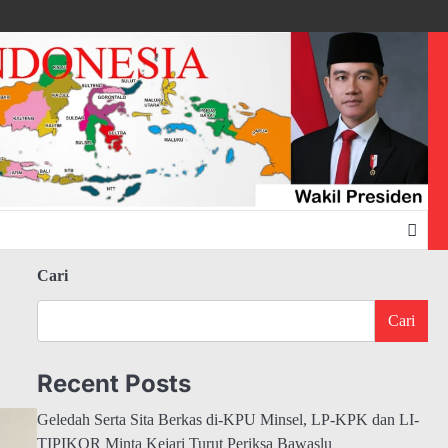
Cari
Cari
Recent Posts
Geledah Serta Sita Berkas di-KPU Minsel, LP-KPK dan LI-
TIPIKOR Minta Kejari Turut Periksa Bawaslu