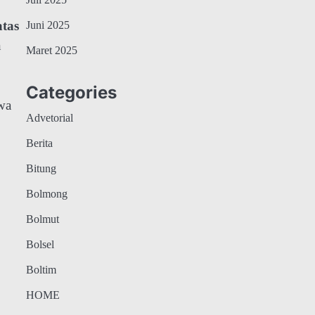
Juli 2025
tas
Juni 2025
n
Maret 2025
Categories
wa
Advetorial
Berita
Bitung
Bolmong
Bolmut
Bolsel
Boltim
HOME