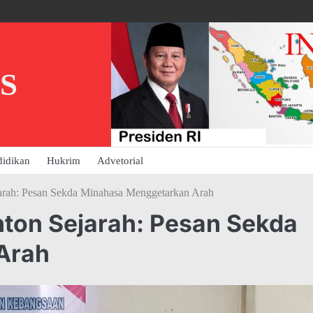
S
didikan
Hukrim
Advetorial
arah: Pesan Sekda Minahasa Menggetarkan Arah
ton Sejarah: Pesan Sekda
Arah