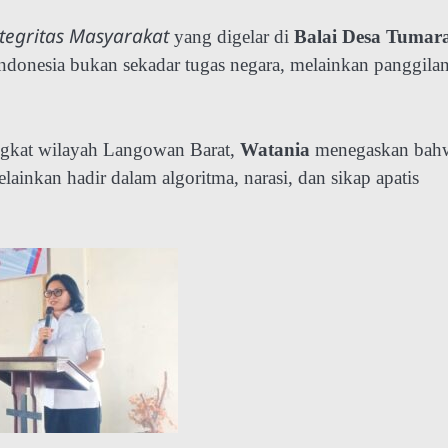
egritas Masyarakat
yang digelar di
Balai Desa Tumara
onesia bukan sekadar tugas negara, melainkan panggila
ngkat wilayah Langowan Barat,
Watania
menegaskan bah
lainkan hadir dalam algoritma, narasi, dan sikap apatis