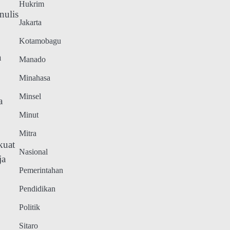
Hukrim
nulis
Jakarta
Kotamobagu
a
Manado
Minahasa
Minsel
a
Minut
Mitra
kuat
Nasional
ja
Pemerintahan
Pendidikan
Politik
Sitaro