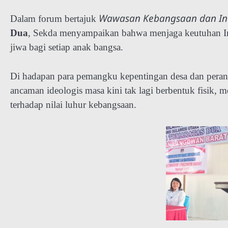
Wawasan Kebangsaan dan Int
Dalam forum bertajuk
Dua
, Sekda menyampaikan bahwa menjaga keutuhan Ind
jiwa bagi setiap anak bangsa.
Di hadapan para pemangku kepentingan desa dan pera
ancaman ideologis masa kini tak lagi berbentuk fisik, me
terhadap nilai luhur kebangsaan.