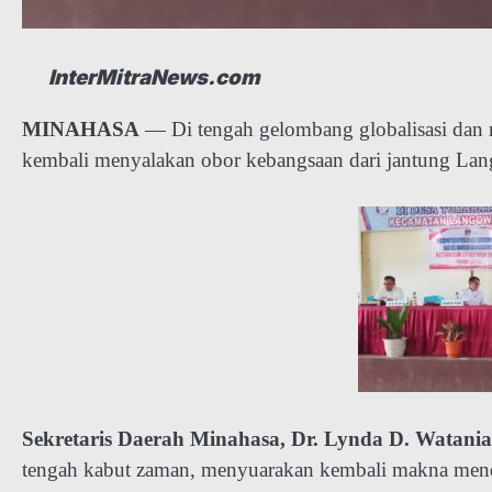
InterMitraNews.com
MINAHASA
— Di tengah gelombang globalisasi dan r
kembali menyalakan obor kebangsaan dari jantung Lan
Sekretaris Daerah Minahasa, Dr. Lynda D. Watani
tengah kabut zaman, menyuarakan kembali makna mendal