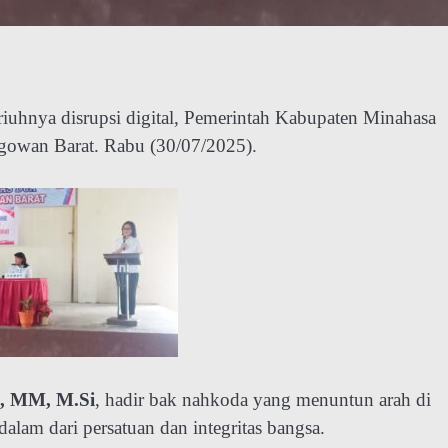
iuhnya disrupsi digital, Pemerintah Kabupaten Minahasa
gowan Barat. Rabu (30/07/2025).
a, MM, M.Si
, hadir bak nahkoda yang menuntun arah di
am dari persatuan dan integritas bangsa.