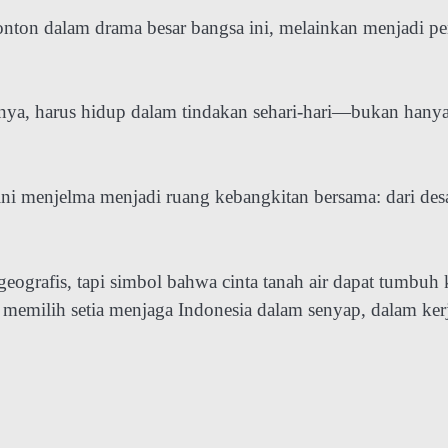
nton dalam drama besar bangsa ini, melainkan menjadi pe
tnya, harus hidup dalam tindakan sehari-hari—bukan hany
 ini menjelma menjadi ruang kebangkitan bersama: dari des
geografis, tapi simbol bahwa cinta tanah air dapat tumbuh 
 memilih setia menjaga Indonesia dalam senyap, dalam ker