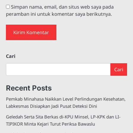
Simpan nama, email, dan situs web saya pada
peramban ini untuk komentar saya berikutnya.
Cari
Cari
Recent Posts
Pemkab Minahasa Naikkan Level Perlindungan Kesehatan,
Labkesmas Disiapkan Jadi Pusat Deteksi Dini
Geledah Serta Sita Berkas di-KPU Minsel, LP-KPK dan LI-
TIPIKOR Minta Kejari Turut Periksa Bawaslu