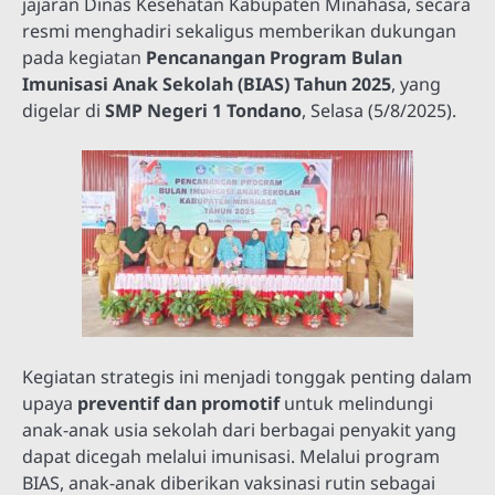
jajaran Dinas Kesehatan Kabupaten Minahasa, secara
resmi menghadiri sekaligus memberikan dukungan
pada kegiatan
Pencanangan Program Bulan
Imunisasi Anak Sekolah (BIAS) Tahun 2025
, yang
digelar di
SMP Negeri 1 Tondano
, Selasa (5/8/2025).
Kegiatan strategis ini menjadi tonggak penting dalam
upaya
preventif dan promotif
untuk melindungi
anak-anak usia sekolah dari berbagai penyakit yang
dapat dicegah melalui imunisasi. Melalui program
BIAS, anak-anak diberikan vaksinasi rutin sebagai