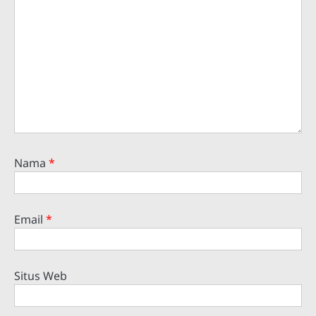
Nama
*
Email
*
Situs Web