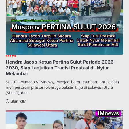
BERITA
Hendra Jacob Ketua Pertina Sulut Periode 2026-
2030, Siap Lanjutkan Tradisi Prestasi di-Nyiur
Melambai
SULUT – Manado // IMnews,,, Menjadi barometer baru untuk lebih
mempertajam prestasi olahraga beladiri tinju di Sulawesi Utara
(SULUT), dan…
Lifan Jolly