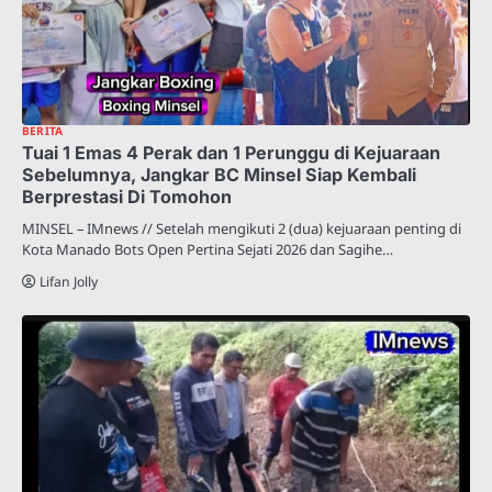
BERITA
Tuai 1 Emas 4 Perak dan 1 Perunggu di Kejuaraan
Sebelumnya, Jangkar BC Minsel Siap Kembali
Berprestasi Di Tomohon
MINSEL – IMnews // Setelah mengikuti 2 (dua) kejuaraan penting di
Kota Manado Bots Open Pertina Sejati 2026 dan Sagihe…
Lifan Jolly