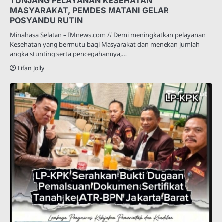
TUNJANG PELAYANAN KESEHATAN
MASYARAKAT, PEMDES MATANI GELAR
POSYANDU RUTIN
Minahasa Selatan – IMnews.com // Demi meningkatkan pelayanan
Kesehatan yang bermutu bagi Masyarakat dan menekan jumlah
angka stunting serta pencegahannya,…
Lifan Jolly