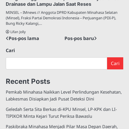
Drainase dan Lampu Jalan Saat Reses
MINSEL – IMnews // Anggota DPRD Kabupaten Minahasa Selatan
(Minsel), Fraksi Partai Demokrasi Indonesia – Perjuangan (PDI-P),
Bung Ricky Kalangi,…
Lifan Jolly
Pos-pos lama
Pos-pos baru
Navigasi
pos
Cari
Cari
Recent Posts
Pemkab Minahasa Naikkan Level Perlindungan Kesehatan,
Labkesmas Disiapkan Jadi Pusat Deteksi Dini
Geledah Serta Sita Berkas di-KPU Minsel, LP-KPK dan LI-
TIPIKOR Minta Kejari Turut Periksa Bawaslu
Paskibraka Minahasa Menjadi Pilar Masa Depan Daerah,