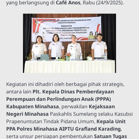
yang berlangsung di
Café Anos
, Rabu (24/9/2025).
Kegiatan ini dihadiri oleh berbagai pihak strategis,
antara lain
Plt. Kepala Dinas Pemberdayaan
Perempuan dan Perlindungan Anak (PPPA)
Kabupaten Minahasa
, perwakilan
Kejaksaan
Negeri Minahasa
Paskahlis Sumelang selaku Kasubsi
Prapenuntutan Tindak Pidana Umum,
Kepala Unit
PPA Polres Minahasa AIPTU Grafland Karading
,
serta unsur persiapan pembentukan
Satuan Tugas