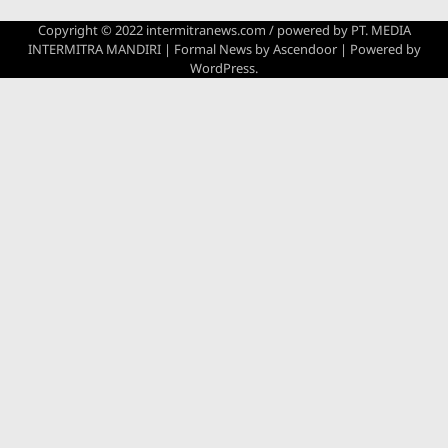
Copyright © 2022 intermitranews.com / powered by
PT. MEDIA
INTERMITRA MANDIRI
| Formal News by
Ascendoor
| Powered by
WordPress
.