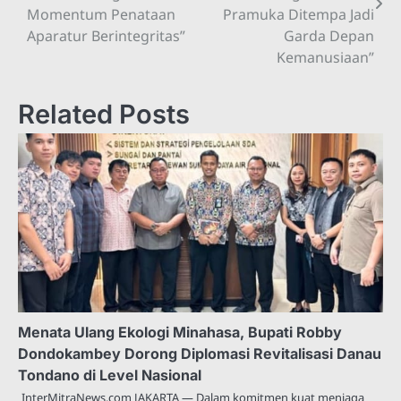
Momentum Penataan
Pramuka Ditempa Jadi
Aparatur Berintegritas”
Garda Depan
Kemanusiaan”
Related Posts
Menata Ulang Ekologi Minahasa, Bupati Robby
Dondokambey Dorong Diplomasi Revitalisasi Danau
Tondano di Level Nasional
InterMitraNews.com JAKARTA — Dalam komitmen kuat menjaga