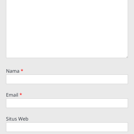
Nama
*
Email
*
Situs Web