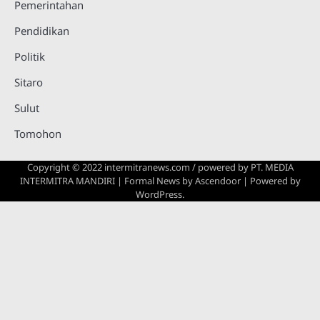
Pemerintahan
Pendidikan
Politik
Sitaro
Sulut
Tomohon
Copyright © 2022 intermitranews.com / powered by
PT. MEDIA
INTERMITRA MANDIRI
| Formal News by
Ascendoor
| Powered by
WordPress
.