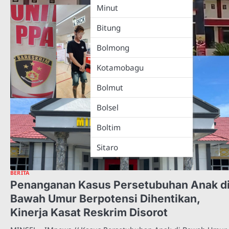
Minut
Bitung
Bolmong
Kotamobagu
Bolmut
Bolsel
Boltim
Sitaro
BERITA
Penanganan Kasus Persetubuhan Anak d
Bawah Umur Berpotensi Dihentikan,
Kinerja Kasat Reskrim Disorot