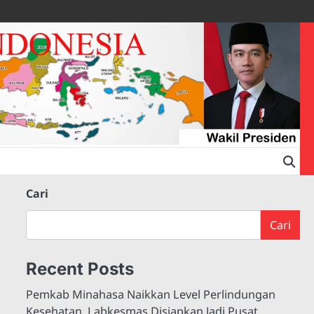
Cari
Cari
Recent Posts
Pemkab Minahasa Naikkan Level Perlindungan
Kesehatan, Labkesmas Disiapkan Jadi Pusat