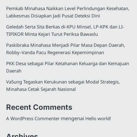
Pemkab Minahasa Naikkan Level Perlindungan Kesehatan,
Labkesmas Disiapkan Jadi Pusat Deteksi Dini
Geledah Serta Sita Berkas di-KPU Minsel, LP-KPK dan LI-
TIPIKOR Minta Kejari Turut Periksa Bawaslu
Paskibraka Minahasa Menjadi Pilar Masa Depan Daerah,
Robby–Vanda Pacu Regenerasi Kepemimpinan
PKK Desa sebagai Pilar Ketahanan Keluarga dan Kemajuan
Daerah
VaSung Tegaskan Kerukunan sebagai Modal Strategis,
Minahasa Cetak Sejarah Nasional
Recent Comments
mengenai
A WordPress Commenter
Hello world!
Archives