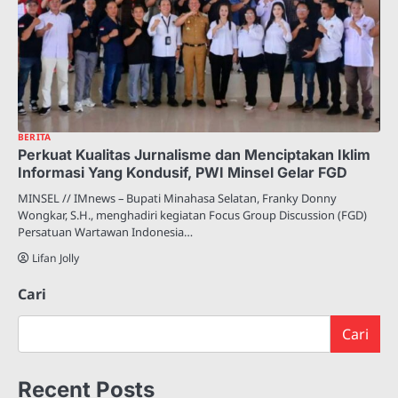
BERITA
Perkuat Kualitas Jurnalisme dan Menciptakan Iklim
Informasi Yang Kondusif, PWI Minsel Gelar FGD
MINSEL // IMnews – Bupati Minahasa Selatan, Franky Donny
Wongkar, S.H., menghadiri kegiatan Focus Group Discussion (FGD)
Persatuan Wartawan Indonesia…
Lifan Jolly
Cari
Cari
Recent Posts