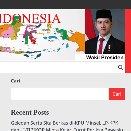
Cari
Cari
Recent Posts
Geledah Serta Sita Berkas di-KPU Minsel, LP-KPK
dan LI-TIPIKOR Minta Kejari Turut Periksa Bawaslu