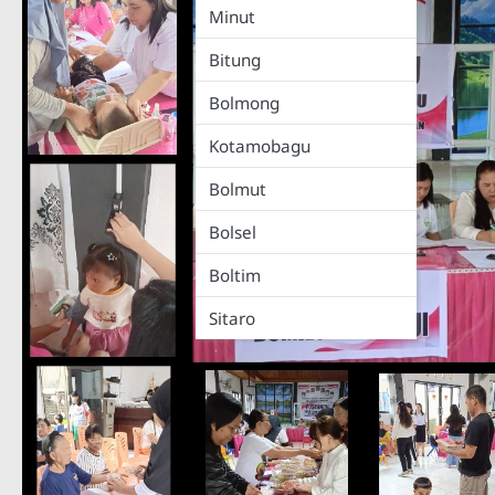
Minut
Bitung
Bolmong
Kotamobagu
Bolmut
Bolsel
Boltim
Sitaro