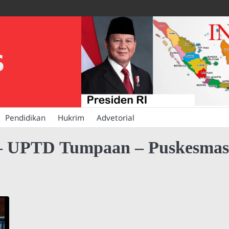
S
Pendidikan
Hukrim
Advetorial
– UPTD Tumpaan – Puskesmas