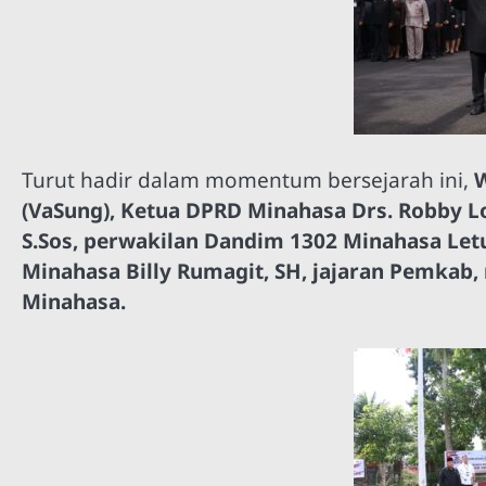
Turut hadir dalam momentum bersejarah ini,
W
(VaSung), Ketua DPRD Minahasa Drs. Robby 
S.Sos, perwakilan Dandim 1302 Minahasa Letu
Minahasa Billy Rumagit, SH, jajaran Pemkab,
Minahasa.