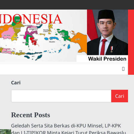
Cari
Cari
Recent Posts
Geledah Serta Sita Berkas di-KPU Minsel, LP-KPK
dan LI-TIPIKOR Minta Kejari Turut Periksa Bawaslu