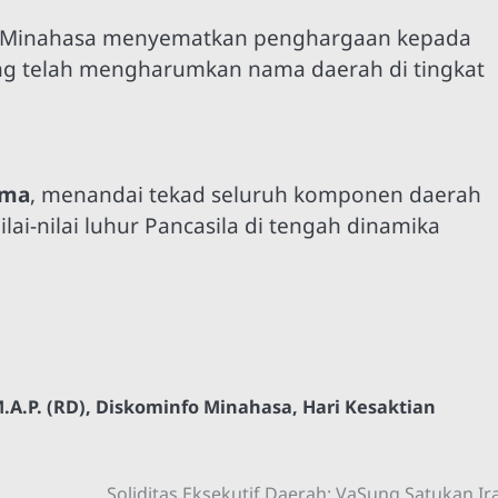
ati Minahasa menyematkan penghargaan kepada
g telah mengharumkan nama daerah di tingkat
ama
, menandai tekad seluruh komponen daerah
i-nilai luhur Pancasila di tengah dinamika
A.P. (RD)
,
Diskominfo Minahasa
,
Hari Kesaktian
Soliditas Eksekutif Daerah: VaSung Satukan I