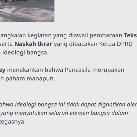
angkaian kegiatan yang diawali pembacaan
Teks
 serta
Naskah Ikrar
yang dibacakan Ketua DPRD
ideologi bangsa.
ey
menekankan bahwa Pancasila merupakan
leh paham manapun.
ahwa ideologi bangsa ini tidak dapat digantikan ole
a yang menyatukan seluruh elemen bangsa dalam
tegasnya.