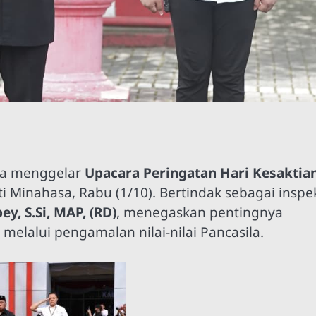
sa menggelar
Upacara Peringatan Hari Kesaktia
 Minahasa, Rabu (1/10). Bertindak sebagai inspe
, S.Si, MAP, (RD)
, menegaskan pentingnya
lalui pengamalan nilai-nilai Pancasila.