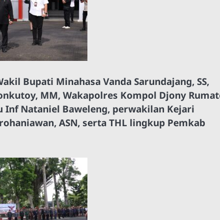
akil Bupati Minahasa Vanda Sarundajang, SS,
Lonkutoy, MM, Wakapolres Kompol Djony Rumat
 Inf Nataniel Baweleng, perwakilan Kejari
 rohaniawan, ASN, serta THL lingkup Pemkab