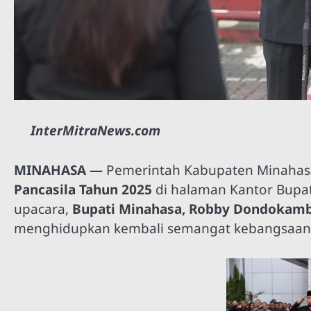
InterMitraNews.com
MINAHASA —
Pemerintah Kabupaten Minaha
Pancasila Tahun 2025
di halaman Kantor Bupati
upacara,
Bupati Minahasa, Robby Dondokambey
menghidupkan kembali semangat kebangsaan me