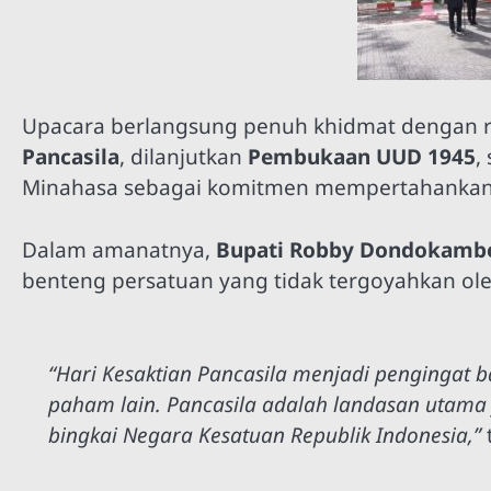
Upacara berlangsung penuh khidmat dengan r
Pancasila
, dilanjutkan
Pembukaan UUD 1945
,
Minahasa sebagai komitmen mempertahankan 
Dalam amanatnya,
Bupati Robby Dondokamb
benteng persatuan yang tidak tergoyahkan o
“Hari Kesaktian Pancasila menjadi pengingat b
paham lain. Pancasila adalah landasan utam
bingkai Negara Kesatuan Republik Indonesia,”