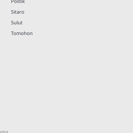
Politik
Sitaro
Sulut
Tomohon
rama