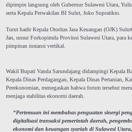
dipimpin langsung oleh Gubernur Sulawesi Utara, Yuli
serta Kepala Perwakilan BI Sulut, Joko Supratikto.
Turut hadir Kepala Otoritas Jasa Keuangan (OJK) Sulu
Jan, unsur Forkopimda Provinsi Sulawesi Utara, para kep
pimpinan instansi vertikal.
Wakil Bupati Vanda Sarundajang didampingi Kepala
Kepala Dinas Perdagangan, Kepala Dinas Pertanian, Ka
Perekonomian, menegaskan bahwa forum tersebut merupak
menjaga stabilitas ekonomi daerah.
“Pertemuan ini membahas penguatan sinergi penge
digitalisasi transaksi pemerintah daerah, penge
ekonomi dan keuangan syariah di Sulawesi Utara