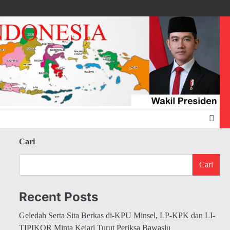
Cari
Cari
Recent Posts
Geledah Serta Sita Berkas di-KPU Minsel, LP-KPK dan LI-
TIPIKOR Minta Kejari Turut Periksa Bawaslu