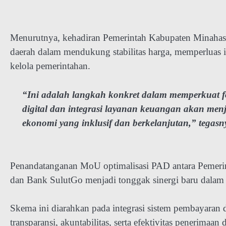
Menurutnya, kehadiran Pemerintah Kabupaten Minahas
daerah dalam mendukung stabilitas harga, memperluas ink
kelola pemerintahan.
“Ini adalah langkah konkret dalam memperkuat fon
digital dan integrasi layanan keuangan akan me
ekonomi yang inklusif dan berkelanjutan,” tegasn
Penandatanganan MoU optimalisasi PAD antara Pemerint
dan Bank SulutGo menjadi tonggak sinergi baru dalam 
Skema ini diarahkan pada integrasi sistem pembayaran d
transparansi, akuntabilitas, serta efektivitas penerimaan 