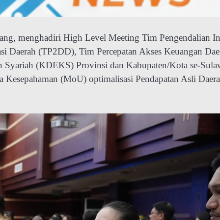
ng, menghadiri High Level Meeting Tim Pengendalian Inf
isasi Daerah (TP2DD), Tim Percepatan Akses Keuangan Dae
 Syariah (KDEKS) Provinsi dan Kabupaten/Kota se-Sula
a Kesepahaman (MoU) optimalisasi Pendapatan Asli Daer