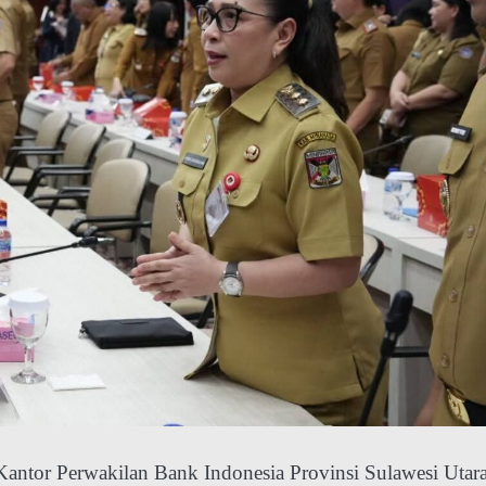
Kantor Perwakilan Bank Indonesia Provinsi Sulawesi Utara