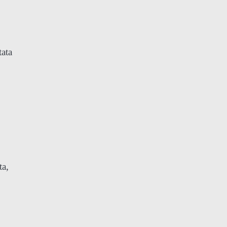
tata
ta,