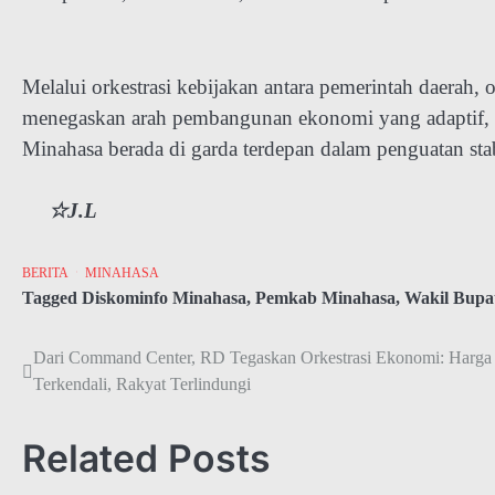
Melalui orkestrasi kebijakan antara pemerintah daerah, 
menegaskan arah pembangunan ekonomi yang adaptif, te
Minahasa berada di garda terdepan dalam penguatan stab
☆J.L
BERITA
MINAHASA
Tagged
Diskominfo Minahasa
,
Pemkab Minahasa
,
Wakil Bupa
Navigasi
Dari Command Center, RD Tegaskan Orkestrasi Ekonomi: Harga
Terkendali, Rakyat Terlindungi
pos
Related Posts