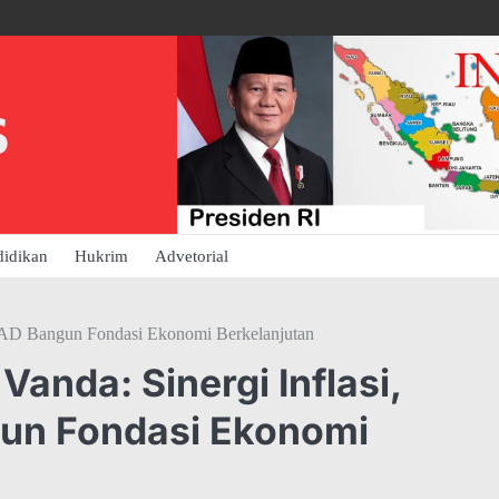
S
didikan
Hukrim
Advetorial
an PAD Bangun Fondasi Ekonomi Berkelanjutan
anda: Sinergi Inflasi,
ngun Fondasi Ekonomi