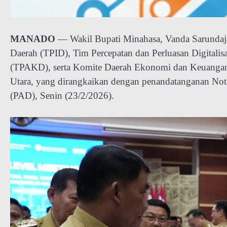
MANADO
— Wakil Bupati Minahasa, Vanda Sarundaja
Daerah (TPID), Tim Percepatan dan Perluasan Digital
(TPAKD), serta Komite Daerah Ekonomi dan Keuangan
Utara, yang dirangkaikan dengan penandatanganan Not
(PAD), Senin (23/2/2026).