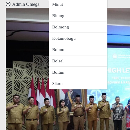
Admin Omega
Minut
Bitung
Bolmong
Kotamobagu
Bolmut
Bolsel
Boltim
Sitaro