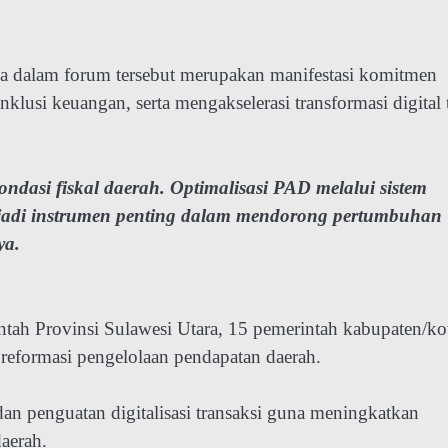
a dalam forum tersebut merupakan manifestasi komitmen
lusi keuangan, serta mengakselerasi transformasi digital 
dasi fiskal daerah. Optimalisasi PAD melalui sistem
njadi instrumen penting dalam mendorong pertumbuhan
ya.
ah Provinsi Sulawesi Utara, 15 pemerintah kabupaten/ko
reformasi pengelolaan pendapatan daerah.
an penguatan digitalisasi transaksi guna meningkatkan
daerah.