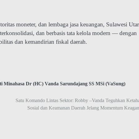
otoritas moneter, dan lembaga jasa keuangan, Sulawesi Uta
rkonsolidasi, dan berbasis tata kelola modern — dengan
ilitas dan kemandirian fiskal daerah.
ti Minahasa Dr (HC) Vanda Sarundajang SS MSi (VaSung)
Satu Komando Lintas Sektor: Robby –Vanda Teguhkan Ketah
Sosial dan Keamanan Daerah Jelang Momentum Keaga