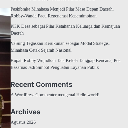
Paskibraka Minahasa Menjadi Pilar Masa Depan Daerah,
Robby–Vanda Pacu Regenerasi Kepemimpinan
PKK Desa sebagai Pilar Ketahanan Keluarga dan Kemajuan
Daerah
VaSung Tegaskan Kerukunan sebagai Modal Strategis,
Minahasa Cetak Sejarah Nasional
Bupati Robby Wujudkan Tata Kelola Tanggap Bencana, Pos
Basarnas Jadi Simbol Penguatan Layanan Publik
Recent Comments
A WordPress Commenter
mengenai
Hello world!
Archives
Agustus 2026