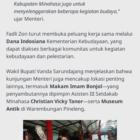
Kabupaten Minahasa juga untuk
menyelenggarakan beberapa kegiatan budaya,”
ujar Menteri.
Fadli Zon turut membuka peluang kerja sama melalui
Dana Indosiana
Kementerian Kebudayaan, yang
dapat diakses berbagai komunitas untuk kegiatan
kebudayaan dan pelestarian.
Wakil Bupati Vanda Sarundajang menjelaskan bahwa
kunjungan Menteri juga mencakup lokasi penting
lainnya, termasuk
Makam Imam Bonjol
—yang
penyambutannya dipimpin Asisten III Setdakab
Minahasa
Christian Vicky Tanor
—serta
Museum
Antik
di Warembungan Pineleng.