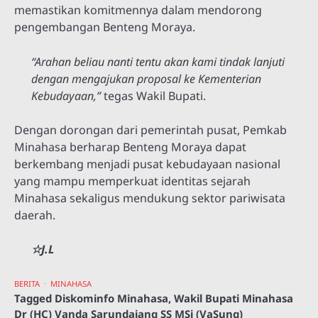
memastikan komitmennya dalam mendorong
pengembangan Benteng Moraya.
“Arahan beliau nanti tentu akan kami tindak lanjuti
dengan mengajukan proposal ke Kementerian
Kebudayaan,”
tegas Wakil Bupati.
Dengan dorongan dari pemerintah pusat, Pemkab
Minahasa berharap Benteng Moraya dapat
berkembang menjadi pusat kebudayaan nasional
yang mampu memperkuat identitas sejarah
Minahasa sekaligus mendukung sektor pariwisata
daerah.
☆J.L
BERITA
MINAHASA
Tagged
Diskominfo Minahasa
,
Wakil Bupati Minahasa
Dr (HC) Vanda Sarundajang SS MSi (VaSung)