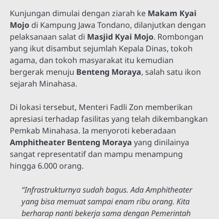
Kunjungan dimulai dengan ziarah ke
Makam Kyai
Mojo
di Kampung Jawa Tondano, dilanjutkan dengan
pelaksanaan salat di
Masjid Kyai Mojo
. Rombongan
yang ikut disambut sejumlah Kepala Dinas, tokoh
agama, dan tokoh masyarakat itu kemudian
bergerak menuju
Benteng Moraya
, salah satu ikon
sejarah Minahasa.
Di lokasi tersebut, Menteri Fadli Zon memberikan
apresiasi terhadap fasilitas yang telah dikembangkan
Pemkab Minahasa. Ia menyoroti keberadaan
Amphitheater Benteng Moraya
yang dinilainya
sangat representatif dan mampu menampung
hingga 6.000 orang.
“Infrastrukturnya sudah bagus. Ada Amphitheater
yang bisa memuat sampai enam ribu orang. Kita
berharap nanti bekerja sama dengan Pemerintah