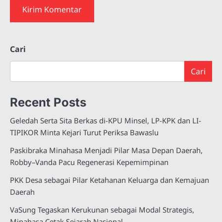
Cari
Cari
Recent Posts
Geledah Serta Sita Berkas di-KPU Minsel, LP-KPK dan LI-
TIPIKOR Minta Kejari Turut Periksa Bawaslu
Paskibraka Minahasa Menjadi Pilar Masa Depan Daerah,
Robby–Vanda Pacu Regenerasi Kepemimpinan
PKK Desa sebagai Pilar Ketahanan Keluarga dan Kemajuan
Daerah
VaSung Tegaskan Kerukunan sebagai Modal Strategis,
Minahasa Cetak Sejarah Nasional