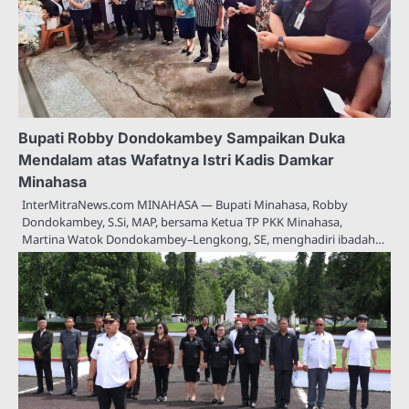
Bupati Robby Dondokambey Sampaikan Duka
Mendalam atas Wafatnya Istri Kadis Damkar
Minahasa
InterMitraNews.com MINAHASA — Bupati Minahasa, Robby
Dondokambey, S.Si, MAP, bersama Ketua TP PKK Minahasa,
Martina Watok Dondokambey–Lengkong, SE, menghadiri ibadah…