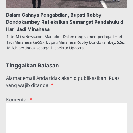
Dalam Cahaya Pengabdian, Bupati Robby
Dondokambey Refleksikan Semangat Pendahulu di
Hari Jadi Minahasa
InterMitraNews.com Manado – Dalam rangka memperingati Hari
Jadi Minahasa ke-597, Bupati Minahasa Robby Dondokambey, S.Si.,
M.A.P. bertindak sebagai Inspektur Upacara…
Tinggalkan Balasan
Alamat email Anda tidak akan dipublikasikan.
Ruas
yang wajib ditandai
*
Komentar
*