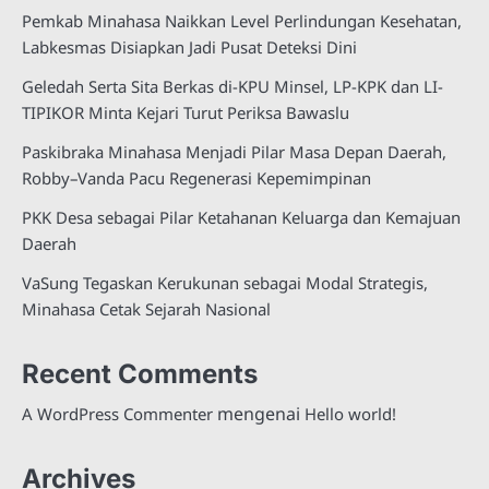
Pemkab Minahasa Naikkan Level Perlindungan Kesehatan,
Labkesmas Disiapkan Jadi Pusat Deteksi Dini
Geledah Serta Sita Berkas di-KPU Minsel, LP-KPK dan LI-
TIPIKOR Minta Kejari Turut Periksa Bawaslu
Paskibraka Minahasa Menjadi Pilar Masa Depan Daerah,
Robby–Vanda Pacu Regenerasi Kepemimpinan
PKK Desa sebagai Pilar Ketahanan Keluarga dan Kemajuan
Daerah
VaSung Tegaskan Kerukunan sebagai Modal Strategis,
Minahasa Cetak Sejarah Nasional
Recent Comments
mengenai
A WordPress Commenter
Hello world!
Archives