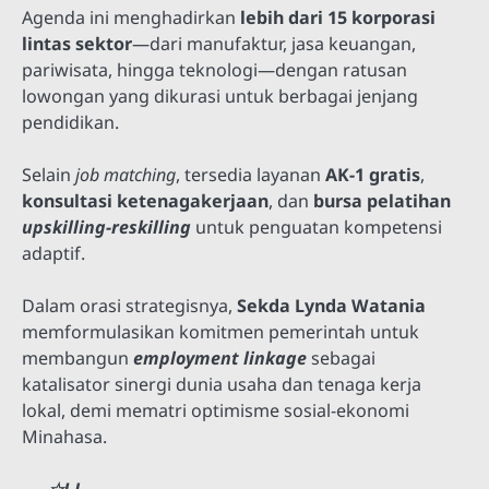
Agenda ini menghadirkan
lebih dari 15 korporasi
lintas sektor
—dari manufaktur, jasa keuangan,
pariwisata, hingga teknologi—dengan ratusan
lowongan yang dikurasi untuk berbagai jenjang
pendidikan.
Selain
job matching
, tersedia layanan
AK-1 gratis
,
konsultasi ketenagakerjaan
, dan
bursa pelatihan
upskilling-reskilling
untuk penguatan kompetensi
adaptif.
Dalam orasi strategisnya,
Sekda Lynda Watania
memformulasikan komitmen pemerintah untuk
membangun
employment linkage
sebagai
katalisator sinergi dunia usaha dan tenaga kerja
lokal, demi mematri optimisme sosial-ekonomi
Minahasa.