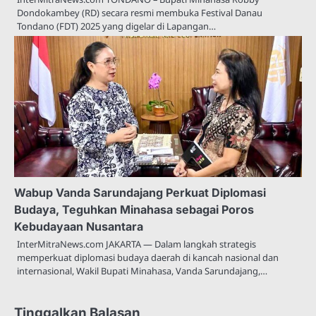
Dondokambey (RD) secara resmi membuka Festival Danau
Tondano (FDT) 2025 yang digelar di Lapangan…
Wabup Vanda Sarundajang Perkuat Diplomasi
Budaya, Teguhkan Minahasa sebagai Poros
Kebudayaan Nusantara
InterMitraNews.com JAKARTA — Dalam langkah strategis
memperkuat diplomasi budaya daerah di kancah nasional dan
internasional, Wakil Bupati Minahasa, Vanda Sarundajang,…
Tinggalkan Balasan