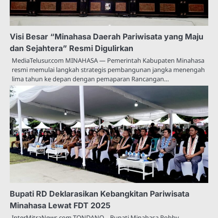
Visi Besar “Minahasa Daerah Pariwisata yang Maju
dan Sejahtera” Resmi Digulirkan
MediaTelusur.com MINAHASA — Pemerintah Kabupaten Minahasa
resmi memulai langkah strategis pembangunan jangka menengah
lima tahun ke depan dengan pemaparan Rancangan…
Bupati RD Deklarasikan Kebangkitan Pariwisata
Minahasa Lewat FDT 2025
InterMitraNews.com TONDANO – Bupati Minahasa Robby