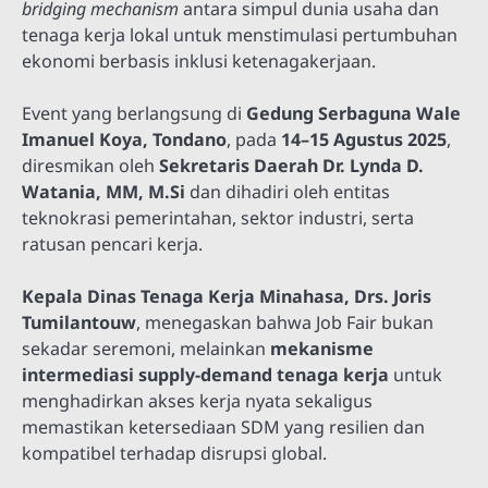
bridging mechanism
antara simpul dunia usaha dan
tenaga kerja lokal untuk menstimulasi pertumbuhan
ekonomi berbasis inklusi ketenagakerjaan.
Event yang berlangsung di
Gedung Serbaguna Wale
Imanuel Koya, Tondano
, pada
14–15 Agustus 2025
,
diresmikan oleh
Sekretaris Daerah Dr. Lynda D.
Watania, MM, M.Si
dan dihadiri oleh entitas
teknokrasi pemerintahan, sektor industri, serta
ratusan pencari kerja.
Kepala Dinas Tenaga Kerja Minahasa, Drs. Joris
Tumilantouw
, menegaskan bahwa Job Fair bukan
sekadar seremoni, melainkan
mekanisme
intermediasi supply-demand tenaga kerja
untuk
menghadirkan akses kerja nyata sekaligus
memastikan ketersediaan SDM yang resilien dan
kompatibel terhadap disrupsi global.