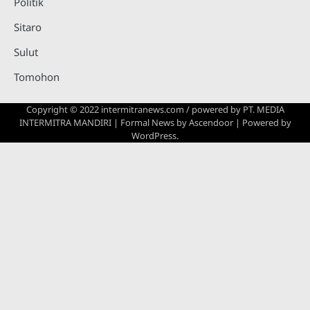
Politik
Sitaro
Sulut
Tomohon
Copyright © 2022 intermitranews.com / powered by
PT. MEDIA
INTERMITRA MANDIRI
| Formal News by
Ascendoor
| Powered by
WordPress
.