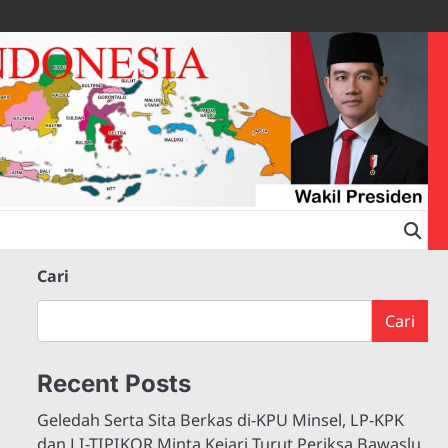
Cari
Cari
Recent Posts
Geledah Serta Sita Berkas di-KPU Minsel, LP-KPK
dan LI-TIPIKOR Minta Kejari Turut Periksa Bawaslu