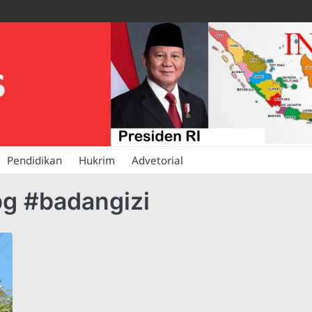
S
Pendidikan
Hukrim
Advetorial
g #badangizi