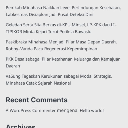
Pemkab Minahasa Naikkan Level Perlindungan Kesehatan,
Labkesmas Disiapkan Jadi Pusat Deteksi Dini
Geledah Serta Sita Berkas di-KPU Minsel, LP-KPK dan LI-
TIPIKOR Minta Kejari Turut Periksa Bawaslu
Paskibraka Minahasa Menjadi Pilar Masa Depan Daerah,
Robby–Vanda Pacu Regenerasi Kepemimpinan
PKK Desa sebagai Pilar Ketahanan Keluarga dan Kemajuan
Daerah
VaSung Tegaskan Kerukunan sebagai Modal Strategis,
Minahasa Cetak Sejarah Nasional
Recent Comments
mengenai
A WordPress Commenter
Hello world!
Archives