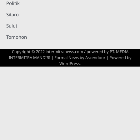
Politik
Sitaro
Sulut
Tomohon
Copyright © 2022 intermitranews.com / powered by
PT. MEDIA
INTERMITRA MANDIRI
| Formal News by
Ascendoor
| Powered by
WordPress
.