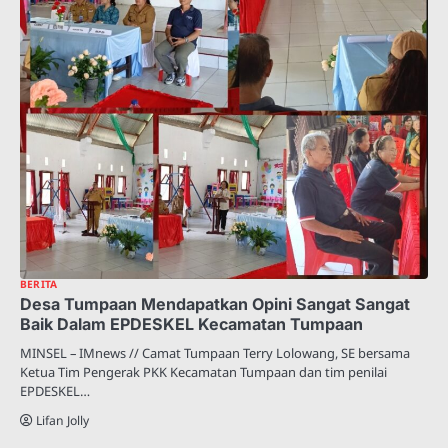
BERITA
Desa Tumpaan Mendapatkan Opini Sangat Sangat
Baik Dalam EPDESKEL Kecamatan Tumpaan
MINSEL – IMnews // Camat Tumpaan Terry Lolowang, SE bersama
Ketua Tim Pengerak PKK Kecamatan Tumpaan dan tim penilai
EPDESKEL…
Lifan Jolly