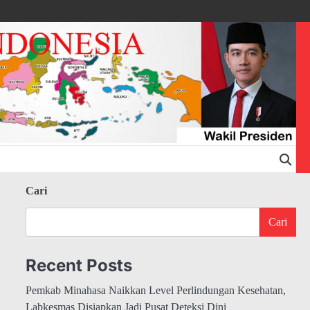
Cari
Cari
Recent Posts
Pemkab Minahasa Naikkan Level Perlindungan Kesehatan,
Labkesmas Disiapkan Jadi Pusat Deteksi Dini