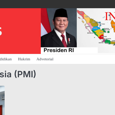
S
didikan
Hukrim
Advetorial
sia (PMI)