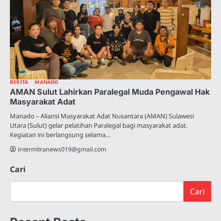
BERITA
MANADO
AMAN Sulut Lahirkan Paralegal Muda Pengawal Hak
Masyarakat Adat
‎Manado – Aliansi Masyarakat Adat Nusantara (AMAN) Sulawesi
Utara (Sulut) gelar pelatihan Paralegal bagi masyarakat adat.
Kegiatan ini berlangsung selama…
intermitranews019@gmail.com
Cari
Cari