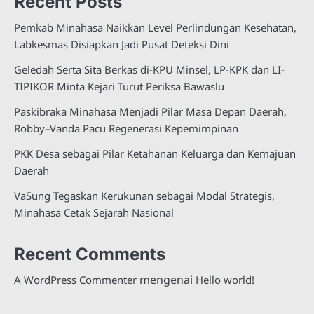
Recent Posts
Pemkab Minahasa Naikkan Level Perlindungan Kesehatan,
Labkesmas Disiapkan Jadi Pusat Deteksi Dini
Geledah Serta Sita Berkas di-KPU Minsel, LP-KPK dan LI-
TIPIKOR Minta Kejari Turut Periksa Bawaslu
Paskibraka Minahasa Menjadi Pilar Masa Depan Daerah,
Robby–Vanda Pacu Regenerasi Kepemimpinan
PKK Desa sebagai Pilar Ketahanan Keluarga dan Kemajuan
Daerah
VaSung Tegaskan Kerukunan sebagai Modal Strategis,
Minahasa Cetak Sejarah Nasional
Recent Comments
mengenai
A WordPress Commenter
Hello world!