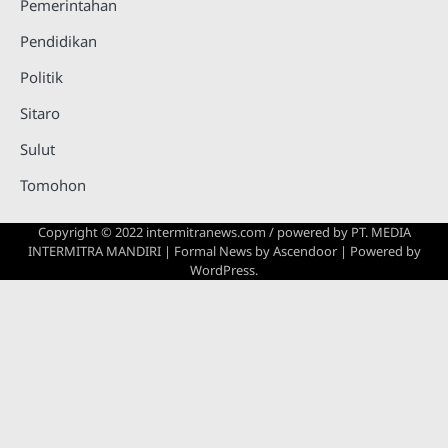
Pemerintahan
Pendidikan
Politik
Sitaro
Sulut
Tomohon
Copyright © 2022 intermitranews.com / powered by
PT. MEDIA
INTERMITRA MANDIRI
| Formal News by
Ascendoor
| Powered by
WordPress
.