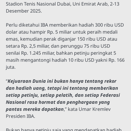
Stadion Tenis Nasional Dubai, Uni Emirat Arab, 2-13
Desember 2025.
Perlu diketahui IBA memberikan hadiah 300 ribu USD
dolar atau hampir Rp. 5 miliar untuk peraih medali
emas, kemudian perak diganjar 150 ribu USD atau
setara Rp. 2,5 miliar, dan perunggu 75 ribu USD
senilai Rp. 1.245 miliar, bahkan petinju peringkat 5
masih mengantongi hadiah 10 ribu USD yakni Rp. 166
juta.
“
Kejuaraan Dunia ini bukan hanya tentang rekor
dan hadiah uang, tetapi ini tentang memberikan
setiap petinju, setiap pelatih, dan setiap Federasi
Nasional rasa hormat dan penghargaan yang
pantas mereka dapatkan
,” kata Umar Kremlev
Presiden IBA.
Bukan hanya petinju saja yang mendapatkan hadiah,